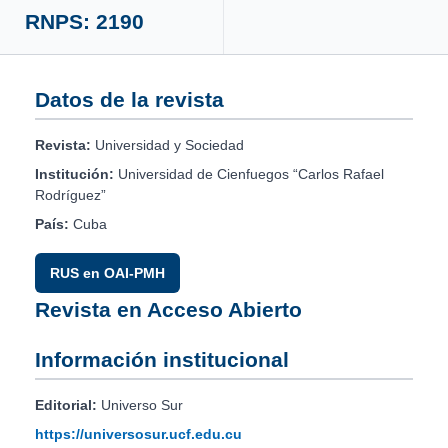
RNPS: 2190
Datos de la revista
Revista:
Universidad y Sociedad
Institución:
Universidad de Cienfuegos “Carlos Rafael
Rodríguez”
País:
Cuba
RUS en OAI-PMH
Revista en Acceso Abierto
Información institucional
Editorial:
Universo Sur
https://universosur.ucf.edu.cu