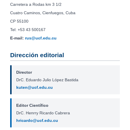
Carretera a Rodas km 3 1/2
Cuatro Caminos, Cienfuegos, Cuba
CP 55100
Tel: +53 43 500167
E-mail:
rus@ucf.edu.cu
Dirección editorial
Director
DrC. Eduardo Julio López Bastida
kuten@ucf.edu.cu
Editor Científico
DrC. Henrry Ricardo Cabrera
hricardo@ucf.edu.cu