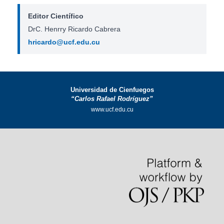
Editor Científico
DrC. Henrry Ricardo Cabrera
hricardo@ucf.edu.cu
Universidad de Cienfuegos
“Carlos Rafael Rodríguez”
www.ucf.edu.cu