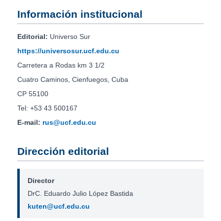
Información institucional
Editorial:
Universo Sur
https://universosur.ucf.edu.cu
Carretera a Rodas km 3 1/2
Cuatro Caminos, Cienfuegos, Cuba
CP 55100
Tel: +53 43 500167
E-mail:
rus@ucf.edu.cu
Dirección editorial
Director
DrC. Eduardo Julio López Bastida
kuten@ucf.edu.cu