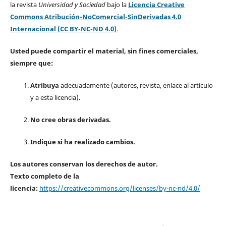
la revista
Universidad y Sociedad
bajo la
Licencia Creative
Commons Atribución-NoComercial-SinDerivadas 4.0
Internacional (CC BY-NC-ND 4.0)
.
Usted puede compartir el material, sin fines comerciales,
siempre que:
Atribuya
adecuadamente (autores, revista, enlace al artículo
y a esta licencia).
No cree obras derivadas.
Indique si ha realizado cambios.
Los autores conservan los derechos de autor.
Texto completo de la
licencia:
https://creativecommons.org/licenses/by-nc-nd/4.0/