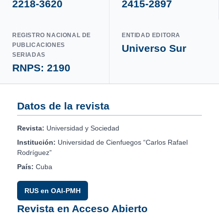
2218-3620
2415-2897
REGISTRO NACIONAL DE
ENTIDAD EDITORA
PUBLICACIONES
Universo Sur
SERIADAS
RNPS: 2190
Datos de la revista
Revista:
Universidad y Sociedad
Institución:
Universidad de Cienfuegos “Carlos Rafael
Rodríguez”
País:
Cuba
RUS en OAI-PMH
Revista en Acceso Abierto