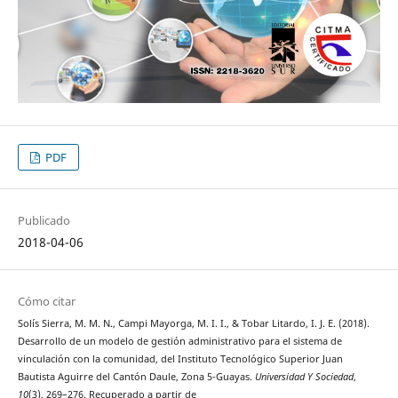
PDF
Publicado
2018-04-06
Cómo citar
Solís Sierra, M. M. N., Campi Mayorga, M. I. I., & Tobar Litardo, I. J. E. (2018).
Desarrollo de un modelo de gestión administrativo para el sistema de
vinculación con la comunidad, del Instituto Tecnológico Superior Juan
Bautista Aguirre del Cantón Daule, Zona 5-Guayas.
Universidad Y Sociedad
,
10
(3), 269–276. Recuperado a partir de