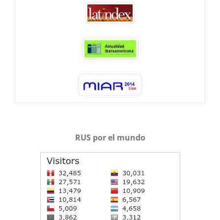
RUS por el mundo