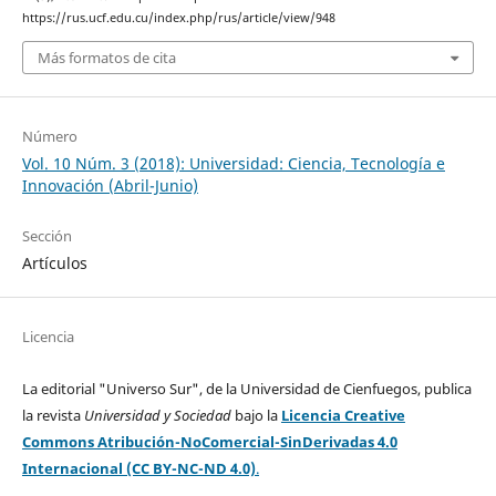
https://rus.ucf.edu.cu/index.php/rus/article/view/948
Más formatos de cita
Número
Vol. 10 Núm. 3 (2018): Universidad: Ciencia, Tecnología e
Innovación (Abril-Junio)
Sección
Artículos
Licencia
La editorial "Universo Sur", de la Universidad de Cienfuegos, publica
la revista
Universidad y Sociedad
bajo la
Licencia Creative
Commons Atribución-NoComercial-SinDerivadas 4.0
Internacional (CC BY-NC-ND 4.0)
.