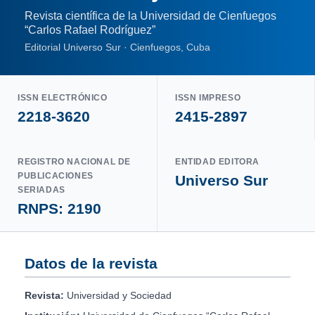
Revista científica de la Universidad de Cienfuegos
“Carlos Rafael Rodríguez”
Editorial Universo Sur · Cienfuegos, Cuba
ISSN ELECTRÓNICO
ISSN IMPRESO
2218-3620
2415-2897
REGISTRO NACIONAL DE
ENTIDAD EDITORA
PUBLICACIONES
Universo Sur
SERIADAS
RNPS: 2190
Datos de la revista
Revista:
Universidad y Sociedad