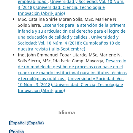
empleabilidad
,
Universidad y Sociedad: Vol. 10 Núm.
3 (2018): Universidad: Ciencia, Tecnología e
Innovación (Abril-Junio)
MSc. Catalina Shirle Moran Solis, MSc. Marlene N.
Solis Sierra,
Escenarios para la atención de la primera
infancia y su articulación del derecho para el logro de
una educación de calidad y calidez
,
Universidad y
Sociedad: Vol. 10 Núm. 4 (2018): Cumpleaños 10 de
nuestra revista (Julio-Septiembre)
Ing. John Emmanuel Tobar Litardo, MSc. Marlene N.
Solís Sierra, MSc. Ida Ivete Campi Mayorga,
Desarrollo
de un modelo de gestión de procesos con base en el
cuadro de mando institucional para institutos técnicos
y tecnológicos públicos
,
Universidad y Sociedad: Vol.
10 Núm. 3 (2018): Universidad: Ciencia, Tecnología e
Innovación (Abril-Junio)
Idioma
Español (España)
English