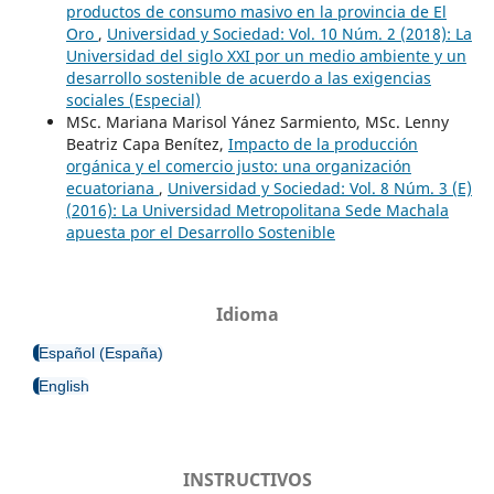
productos de consumo masivo en la provincia de El
Oro
,
Universidad y Sociedad: Vol. 10 Núm. 2 (2018): La
Universidad del siglo XXI por un medio ambiente y un
desarrollo sostenible de acuerdo a las exigencias
sociales (Especial)
MSc. Mariana Marisol Yánez Sarmiento, MSc. Lenny
Beatriz Capa Benítez,
Impacto de la producción
orgánica y el comercio justo: una organización
ecuatoriana
,
Universidad y Sociedad: Vol. 8 Núm. 3 (E)
(2016): La Universidad Metropolitana Sede Machala
apuesta por el Desarrollo Sostenible
Idioma
Español (España)
English
INSTRUCTIVOS