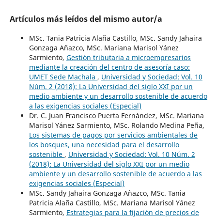
Artículos más leídos del mismo autor/a
MSc. Tania Patricia Alaña Castillo, MSc. Sandy Jahaira
Gonzaga Añazco, MSc. Mariana Marisol Yánez
Sarmiento,
Gestión tributaria a microempresarios
mediante la creación del centro de asesoría caso:
UMET Sede Machala
,
Universidad y Sociedad: Vol. 10
Núm. 2 (2018): La Universidad del siglo XXI por un
medio ambiente y un desarrollo sostenible de acuerdo
a las exigencias sociales (Especial)
Dr. C. Juan Francisco Puerta Fernández, MSc. Mariana
Marisol Yánez Sarmiento, MSc. Rolando Medina Peña,
Los sistemas de pagos por servicios ambientales de
los bosques, una necesidad para el desarrollo
sostenible
,
Universidad y Sociedad: Vol. 10 Núm. 2
(2018): La Universidad del siglo XXI por un medio
ambiente y un desarrollo sostenible de acuerdo a las
exigencias sociales (Especial)
MSc. Sandy Jahaira Gonzaga Añazco, MSc. Tania
Patricia Alaña Castillo, MSc. Mariana Marisol Yánez
Sarmiento,
Estrategias para la fijación de precios de