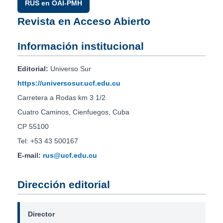
RUS en OAI-PMH
Revista en Acceso Abierto
Información institucional
Editorial:
Universo Sur
https://universosur.ucf.edu.cu
Carretera a Rodas km 3 1/2
Cuatro Caminos, Cienfuegos, Cuba
CP 55100
Tel: +53 43 500167
E-mail:
rus@ucf.edu.cu
Dirección editorial
Director