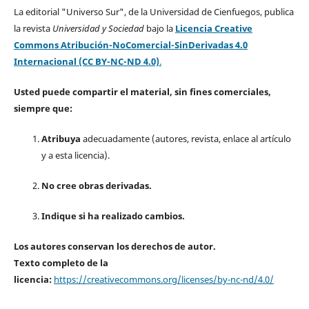
La editorial "Universo Sur", de la Universidad de Cienfuegos, publica
la revista
Universidad y Sociedad
bajo la
Licencia Creative
Commons Atribución-NoComercial-SinDerivadas 4.0
Internacional (CC BY-NC-ND 4.0)
.
Usted puede compartir el material, sin fines comerciales,
siempre que:
Atribuya
adecuadamente (autores, revista, enlace al artículo
y a esta licencia).
No cree obras derivadas.
Indique si ha realizado cambios.
Los autores conservan los derechos de autor.
Texto completo de la
licencia:
https://creativecommons.org/licenses/by-nc-nd/4.0/