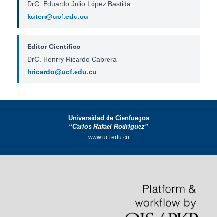
DrC. Eduardo Julio López Bastida
kuten@ucf.edu.cu
Editor Científico
DrC. Henrry Ricardo Cabrera
hricardo@ucf.edu.cu
Universidad de Cienfuegos
“Carlos Rafael Rodríguez”
www.ucf.edu.cu