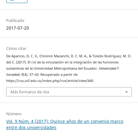
Publicado
2017-07-20
Cómo citar
De Aparicio, D. C. X., Chininin Macanchi, D. C. M. A., & Toledo Rodríguez, M. O.
del C. (2017). El rol de la vinculación en la integración de las funciones
sustantivas de la Universidad Metropolitana del Ecuador.
Universidad Y
Sociedad
,
9
(4), 37–43. Recuperado a partir de
https://rus.ucf.edu.cu/index.php/rus/article/view/660
Más formatos de cita
Número
Vol. 9 Núm. 4 (2017): Quince años de un convenio marco
entre dos universidades