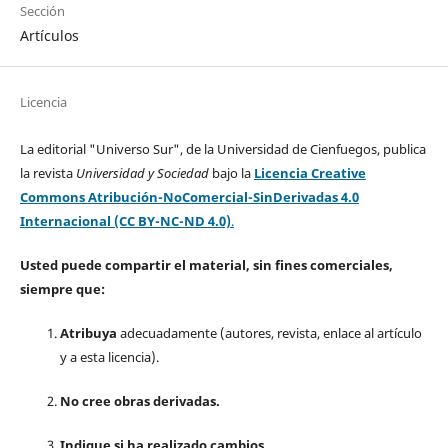
Sección
Artículos
Licencia
La editorial "Universo Sur", de la Universidad de Cienfuegos, publica
la revista
Universidad y Sociedad
bajo la
Licencia Creative
Commons Atribución-NoComercial-SinDerivadas 4.0
Internacional (CC BY-NC-ND 4.0)
.
Usted puede compartir el material, sin fines comerciales,
siempre que:
Atribuya
adecuadamente (autores, revista, enlace al artículo
y a esta licencia).
No cree obras derivadas.
Indique si ha realizado cambios.