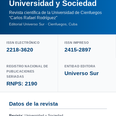
Universidad y Sociedad
Revista científica de la Universidad de Cienfuegos
“Carlos Rafael Rodríguez”
Editorial Universo Sur · Cienfuegos, Cuba
ISSN ELECTRÓNICO
ISSN IMPRESO
2218-3620
2415-2897
REGISTRO NACIONAL DE
ENTIDAD EDITORA
PUBLICACIONES
Universo Sur
SERIADAS
RNPS: 2190
Datos de la revista
Revista:
Universidad y Sociedad