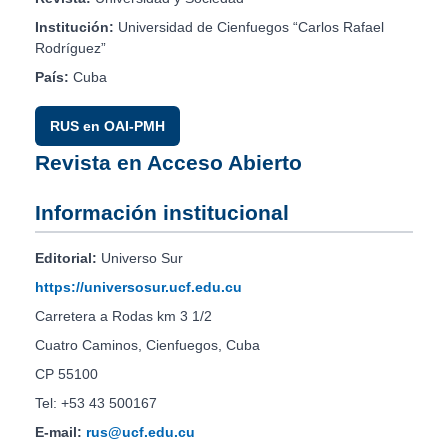
Institución:
Universidad de Cienfuegos “Carlos Rafael
Rodríguez”
País:
Cuba
RUS en OAI-PMH
Revista en Acceso Abierto
Información institucional
Editorial:
Universo Sur
https://universosur.ucf.edu.cu
Carretera a Rodas km 3 1/2
Cuatro Caminos, Cienfuegos, Cuba
CP 55100
Tel: +53 43 500167
E-mail:
rus@ucf.edu.cu