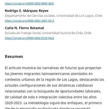
https://orcid.org/0000-0002-8890-3807
Rodrigo E. Márquez Reyes
Departamento de Ciencias sociales, Universidad de Los Lagos, Chile
https://orcid.org/0000-0003-3407-5513
Carla N. Fierro Retamal
Escuela de Trabajo Social, Universidad Austral de Chile, Chile
https://orcid.org/0000-0002-8723-9422
Resumen
El artículo muestra las narrativas de futuros que proyectan
los jóvenes migrantes latinoamericanos asentados en
contextos urbanos de la región de Los Lagos, destacando las
actuales configuraciones de sus dinámicas cotidianas
relacionadas con la búsqueda de oportunidades laborales,
de calidad de vida e integración colectiva entre los años
2020-2023. La metodología siguió dos enfoques, el primero
desde la etnografía multisituada donde se recolectó