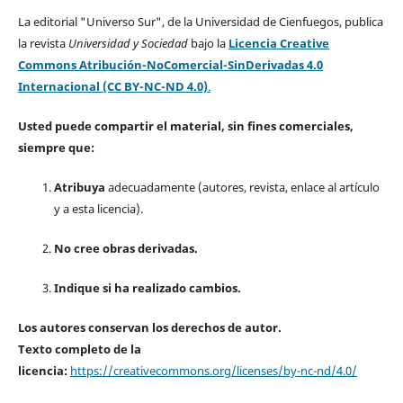
La editorial "Universo Sur", de la Universidad de Cienfuegos, publica
la revista
Universidad y Sociedad
bajo la
Licencia Creative
Commons Atribución-NoComercial-SinDerivadas 4.0
Internacional (CC BY-NC-ND 4.0)
.
Usted puede compartir el material, sin fines comerciales,
siempre que:
Atribuya
adecuadamente (autores, revista, enlace al artículo
y a esta licencia).
No cree obras derivadas.
Indique si ha realizado cambios.
Los autores conservan los derechos de autor.
Texto completo de la
licencia:
https://creativecommons.org/licenses/by-nc-nd/4.0/