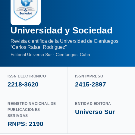
Universidad y Sociedad
Revista científica de la Universidad de Cienfuegos
“Carlos Rafael Rodríguez”
Editorial Universo Sur · Cienfuegos, Cuba
ISSN ELECTRÓNICO
ISSN IMPRESO
2218-3620
2415-2897
REGISTRO NACIONAL DE
ENTIDAD EDITORA
PUBLICACIONES
Universo Sur
SERIADAS
RNPS: 2190