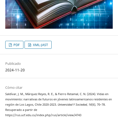
PDF
XML-JAST
Publicado
2024-11-20
Cómo citar
Saldívar, J. M., Márquez Reyes, R. E., & Fierro Retamal, C. N. (2024). Vidas en
movimiento: narrativas de futuros en jóvenes latinoamericanos residentes en
región de Los Lagos, Chile 2020-2023.
Universidad Y Sociedad
,
16
(6), 70–78.
Recuperado a partir de
https://rus.ucf.edu.cu/index.php/rus/article/view/4743