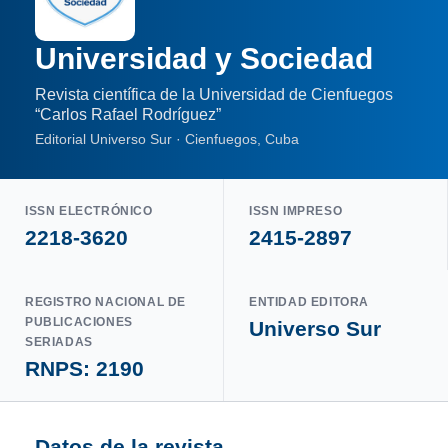
Universidad y Sociedad
Revista científica de la Universidad de Cienfuegos
“Carlos Rafael Rodríguez”
Editorial Universo Sur · Cienfuegos, Cuba
ISSN ELECTRÓNICO
ISSN IMPRESO
2218-3620
2415-2897
REGISTRO NACIONAL DE
ENTIDAD EDITORA
PUBLICACIONES
Universo Sur
SERIADAS
RNPS: 2190
Datos de la revista