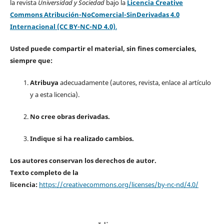
la revista
Universidad y Sociedad
bajo la
Licencia Creative
Commons Atribución-NoComercial-SinDerivadas 4.0
Internacional (CC BY-NC-ND 4.0)
.
Usted puede compartir el material, sin fines comerciales,
siempre que:
Atribuya
adecuadamente (autores, revista, enlace al artículo
y a esta licencia).
No cree obras derivadas.
Indique si ha realizado cambios.
Los autores conservan los derechos de autor.
Texto completo de la
licencia:
https://creativecommons.org/licenses/by-nc-nd/4.0/