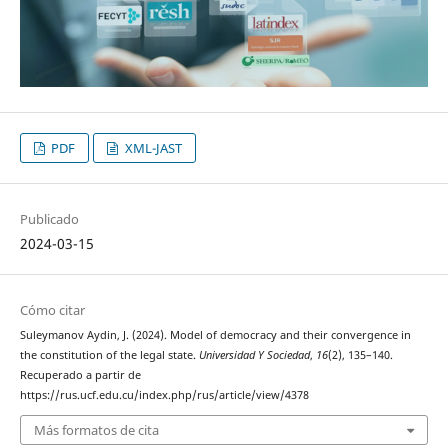
PDF
XML-JAST
Publicado
2024-03-15
Cómo citar
Suleymanov Aydin, J. (2024). Model of democracy and their convergence in
the constitution of the legal state.
Universidad Y Sociedad
,
16
(2), 135–140.
Recuperado a partir de
https://rus.ucf.edu.cu/index.php/rus/article/view/4378
Más formatos de cita