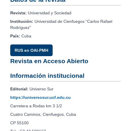
Revista:
Universidad y Sociedad
Institución:
Universidad de Cienfuegos “Carlos Rafael
Rodríguez”
País:
Cuba
RUS en OAI-PMH
Revista en Acceso Abierto
Información institucional
Editorial:
Universo Sur
https://universosur.ucf.edu.cu
Carretera a Rodas km 3 1/2
Cuatro Caminos, Cienfuegos, Cuba
CP 55100