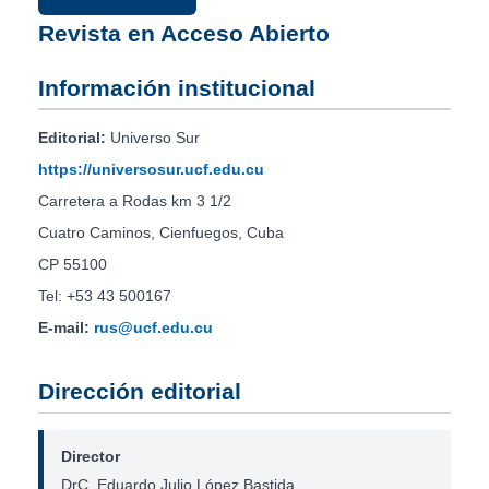
Revista en Acceso Abierto
Información institucional
Editorial:
Universo Sur
https://universosur.ucf.edu.cu
Carretera a Rodas km 3 1/2
Cuatro Caminos, Cienfuegos, Cuba
CP 55100
Tel: +53 43 500167
E-mail:
rus@ucf.edu.cu
Dirección editorial
Director
DrC. Eduardo Julio López Bastida