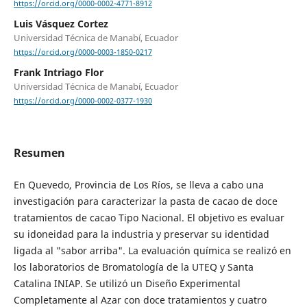
https://orcid.org/0000-0002-4771-8912
Luis Vásquez Cortez
Universidad Técnica de Manabí, Ecuador
https://orcid.org/0000-0003-1850-0217
Frank Intriago Flor
Universidad Técnica de Manabí, Ecuador
https://orcid.org/0000-0002-0377-1930
Resumen
En Quevedo, Provincia de Los Ríos, se lleva a cabo una
investigación para caracterizar la pasta de cacao de doce
tratamientos de cacao Tipo Nacional. El objetivo es evaluar
su idoneidad para la industria y preservar su identidad
ligada al "sabor arriba". La evaluación química se realizó en
los laboratorios de Bromatología de la UTEQ y Santa
Catalina INIAP. Se utilizó un Diseño Experimental
Completamente al Azar con doce tratamientos y cuatro