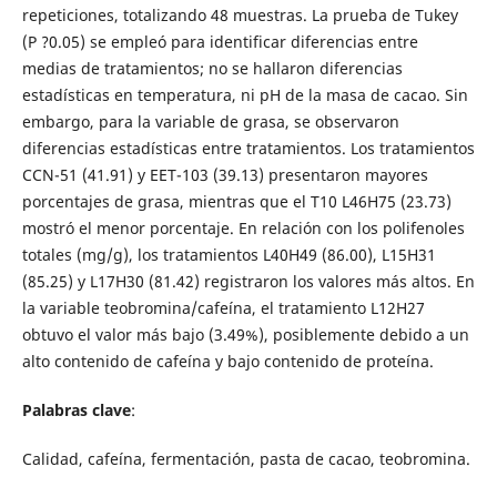
repeticiones, totalizando 48 muestras. La prueba de Tukey
(P ?0.05) se empleó para identificar diferencias entre
medias de tratamientos; no se hallaron diferencias
estadísticas en temperatura, ni pH de la masa de cacao. Sin
embargo, para la variable de grasa, se observaron
diferencias estadísticas entre tratamientos. Los tratamientos
CCN-51 (41.91) y EET-103 (39.13) presentaron mayores
porcentajes de grasa, mientras que el T10 L46H75 (23.73)
mostró el menor porcentaje. En relación con los polifenoles
totales (mg/g), los tratamientos L40H49 (86.00), L15H31
(85.25) y L17H30 (81.42) registraron los valores más altos. En
la variable teobromina/cafeína, el tratamiento L12H27
obtuvo el valor más bajo (3.49%), posiblemente debido a un
alto contenido de cafeína y bajo contenido de proteína.
Palabras clave
:
Calidad, cafeína, fermentación, pasta de cacao, teobromina.