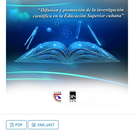
PDF
XML-JAST