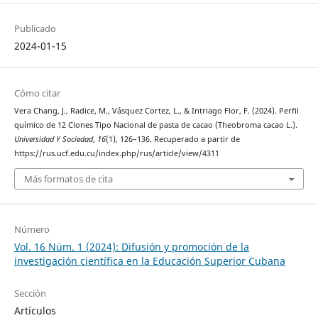
Publicado
2024-01-15
Cómo citar
Vera Chang, J., Radice, M., Vásquez Cortez, L., & Intriago Flor, F. (2024). Perfil
químico de 12 Clones Tipo Nacional de pasta de cacao (Theobroma cacao L.).
Universidad Y Sociedad
,
16
(1), 126–136. Recuperado a partir de
https://rus.ucf.edu.cu/index.php/rus/article/view/4311
Más formatos de cita
Número
Vol. 16 Núm. 1 (2024): Difusión y promoción de la
investigación científica en la Educación Superior Cubana
Sección
Artículos