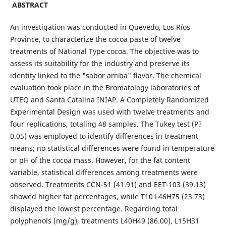
ABSTRACT
An investigation was conducted in Quevedo, Los Ríos
Province, to characterize the cocoa paste of twelve
treatments of National Type cocoa. The objective was to
assess its suitability for the industry and preserve its
identity linked to the "sabor arriba" flavor. The chemical
evaluation took place in the Bromatology laboratories of
UTEQ and Santa Catalina INIAP. A Completely Randomized
Experimental Design was used with twelve treatments and
four replications, totaling 48 samples. The Tukey test (P?
0.05) was employed to identify differences in treatment
means; no statistical differences were found in temperature
or pH of the cocoa mass. However, for the fat content
variable, statistical differences among treatments were
observed. Treatments CCN-51 (41.91) and EET-103 (39.13)
showed higher fat percentages, while T10 L46H75 (23.73)
displayed the lowest percentage. Regarding total
polyphenols (mg/g), treatments L40H49 (86.00), L15H31