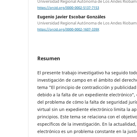
Universidad Regional Autónoma de Los Andes Riobam
https://orcid.org/0000-0002-5137-7153
Eugenio Javier Escobar Gonzáles
Universidad Regional Autónoma de Los Andes Riobam
https://orcid.org/0000-0002-1607-339X
Resumen
El presente trabajo investigativo ha seguido tod
investigación de campo en el ámbito del derecho
tema "El principio de contradicción y publicidad
debido a la falta de un expediente electrónico", e
del problema de cómo la falta de seguridad jurí
virtual sin un expediente electrónico limita la ap
principios. Este tema se relaciona con el objetivo
específicos de la investigación. En la actualidad
electrónico es un problema constante en la justi