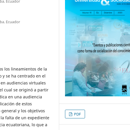
ba. Ecuador
ba. Ecuador
os los lineamientos de la
 y se ha centrado en el
 en audiencias virtuales
l cual se originó a partir
dica en una audiencia
licación de estos
 general y los objetivos
PDF
, la falta de un expediente
cia ecuatoriana, lo que a