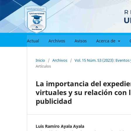
Actual
Archivos
Avisos
Acerca de
Inicio
/
Archivos
/
Vol. 15 Núm. S3 (2023): Eventos 
Artículos
La importancia del expedie
virtuales y su relación con 
publicidad
Luis Ramiro Ayala Ayala