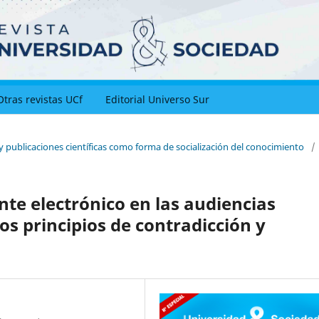
Otras revistas UCf
Editorial Universo Sur
y publicaciones científicas como forma de socialización del conocimiento
/
nte electrónico en las audiencias
los principios de contradicción y