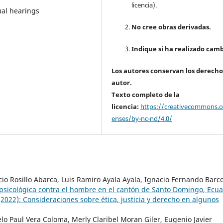
licencia).
tual hearings
No cree obras derivadas.
Indique si ha realizado camb
Los autores conservan los derecho
autor.
Texto completo de la
licencia:
https://creativecommons.or
enses/by-nc-nd/4.0/
icio Rosillo Abarca, Luis Ramiro Ayala Ayala, Ignacio Fernando Barc
ar psicológica contra el hombre en el cantón de Santo Domingo, Ecu
2022): Consideraciones sobre ética, justicia y derecho en algunos
lo Paul Vera Coloma, Merly Claribel Moran Giler, Eugenio Javier