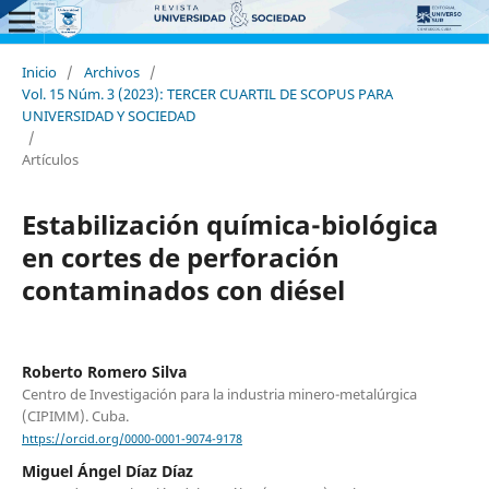
Inicio
/
Archivos
/
Vol. 15 Núm. 3 (2023): TERCER CUARTIL DE SCOPUS PARA
UNIVERSIDAD Y SOCIEDAD
/
Artículos
Estabilización química-biológica
en cortes de perforación
contaminados con diésel
Roberto Romero Silva
Centro de Investigación para la industria minero-metalúrgica
(CIPIMM). Cuba.
https://orcid.org/0000-0001-9074-9178
Miguel Ángel Díaz Díaz