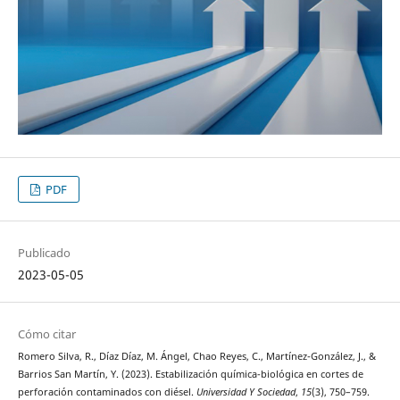
PDF
Publicado
2023-05-05
Cómo citar
Romero Silva, R., Díaz Díaz, M. Ángel, Chao Reyes, C., Martínez-González, J., &
Barrios San Martín, Y. (2023). Estabilización química-biológica en cortes de
perforación contaminados con diésel.
Universidad Y Sociedad
,
15
(3), 750–759.