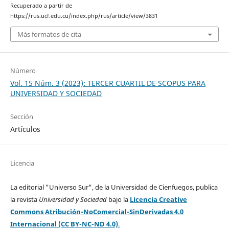
Recuperado a partir de
https://rus.ucf.edu.cu/index.php/rus/article/view/3831
Más formatos de cita
Número
Vol. 15 Núm. 3 (2023): TERCER CUARTIL DE SCOPUS PARA
UNIVERSIDAD Y SOCIEDAD
Sección
Artículos
Licencia
La editorial "Universo Sur", de la Universidad de Cienfuegos, publica
la revista
Universidad y Sociedad
bajo la
Licencia Creative
Commons Atribución-NoComercial-SinDerivadas 4.0
Internacional (CC BY-NC-ND 4.0)
.