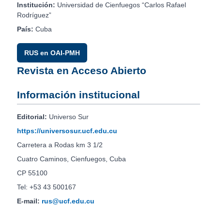
Institución:
Universidad de Cienfuegos “Carlos Rafael
Rodríguez”
País:
Cuba
RUS en OAI-PMH
Revista en Acceso Abierto
Información institucional
Editorial:
Universo Sur
https://universosur.ucf.edu.cu
Carretera a Rodas km 3 1/2
Cuatro Caminos, Cienfuegos, Cuba
CP 55100
Tel: +53 43 500167
E-mail:
rus@ucf.edu.cu