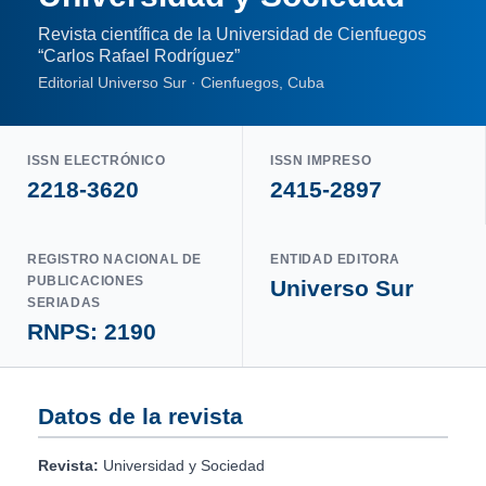
Revista científica de la Universidad de Cienfuegos
“Carlos Rafael Rodríguez”
Editorial Universo Sur · Cienfuegos, Cuba
ISSN ELECTRÓNICO
ISSN IMPRESO
2218-3620
2415-2897
REGISTRO NACIONAL DE
ENTIDAD EDITORA
PUBLICACIONES
Universo Sur
SERIADAS
RNPS: 2190
Datos de la revista
Revista:
Universidad y Sociedad