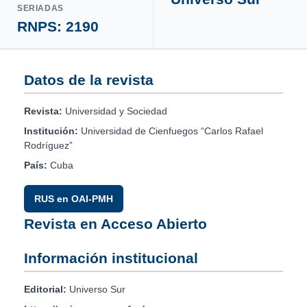
SERIADAS
RNPS: 2190
Datos de la revista
Revista:
Universidad y Sociedad
Institución:
Universidad de Cienfuegos “Carlos Rafael
Rodríguez”
País:
Cuba
RUS en OAI-PMH
Revista en Acceso Abierto
Información institucional
Editorial:
Universo Sur