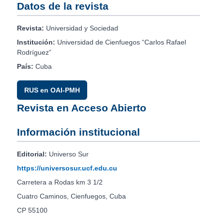
Datos de la revista
Revista:
Universidad y Sociedad
Institución:
Universidad de Cienfuegos “Carlos Rafael
Rodríguez”
País:
Cuba
RUS en OAI-PMH
Revista en Acceso Abierto
Información institucional
Editorial:
Universo Sur
https://universosur.ucf.edu.cu
Carretera a Rodas km 3 1/2
Cuatro Caminos, Cienfuegos, Cuba
CP 55100