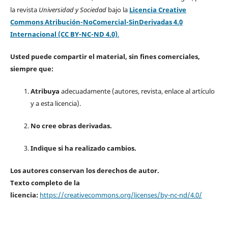
la revista
Universidad y Sociedad
bajo la
Licencia Creative
Commons Atribución-NoComercial-SinDerivadas 4.0
Internacional (CC BY-NC-ND 4.0)
.
Usted puede compartir el material, sin fines comerciales,
siempre que:
Atribuya
adecuadamente (autores, revista, enlace al artículo
y a esta licencia).
No cree obras derivadas.
Indique si ha realizado cambios.
Los autores conservan los derechos de autor.
Texto completo de la
licencia:
https://creativecommons.org/licenses/by-nc-nd/4.0/