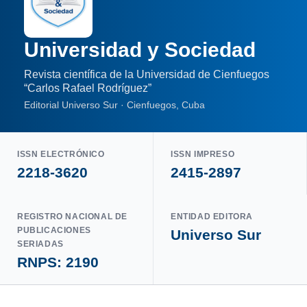
Universidad y Sociedad
Revista científica de la Universidad de Cienfuegos
“Carlos Rafael Rodríguez”
Editorial Universo Sur · Cienfuegos, Cuba
ISSN ELECTRÓNICO
ISSN IMPRESO
2218-3620
2415-2897
REGISTRO NACIONAL DE
ENTIDAD EDITORA
PUBLICACIONES
Universo Sur
SERIADAS
RNPS: 2190