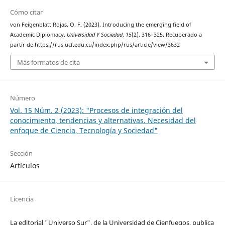
Cómo citar
von Feigenblatt Rojas, O. F. (2023). Introducing the emerging field of
Academic Diplomacy.
Universidad Y Sociedad
,
15
(2), 316–325. Recuperado a
partir de https://rus.ucf.edu.cu/index.php/rus/article/view/3632
Más formatos de cita
Número
Vol. 15 Núm. 2 (2023): "Procesos de integración del
conocimiento, tendencias y alternativas. Necesidad del
enfoque de Ciencia, Tecnología y Sociedad"
Sección
Artículos
Licencia
La editorial "Universo Sur", de la Universidad de Cienfuegos, publica