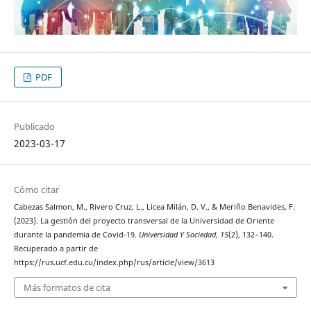
PDF
Publicado
2023-03-17
Cómo citar
Cabezas Salmon, M., Rivero Cruz, L., Licea Milán, D. V., & Meriño Benavides, F.
(2023). La gestión del proyecto transversal de la Universidad de Oriente
durante la pandemia de Covid-19.
Universidad Y Sociedad
,
15
(2), 132–140.
Recuperado a partir de
https://rus.ucf.edu.cu/index.php/rus/article/view/3613
Más formatos de cita