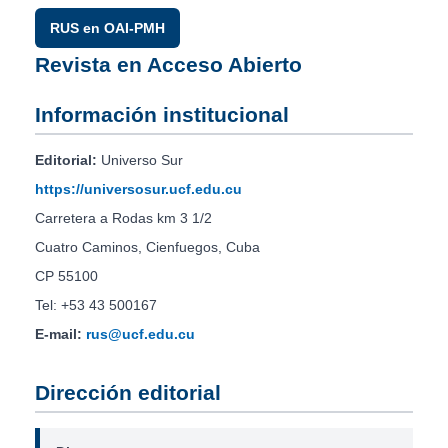
RUS en OAI-PMH
Revista en Acceso Abierto
Información institucional
Editorial:
Universo Sur
https://universosur.ucf.edu.cu
Carretera a Rodas km 3 1/2
Cuatro Caminos, Cienfuegos, Cuba
CP 55100
Tel: +53 43 500167
E-mail:
rus@ucf.edu.cu
Dirección editorial