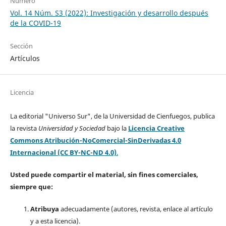
Número
Vol. 14 Núm. S3 (2022): Investigación y desarrollo después
de la COVID-19
Sección
Artículos
Licencia
La editorial "Universo Sur", de la Universidad de Cienfuegos, publica
la revista
Universidad y Sociedad
bajo la
Licencia Creative
Commons Atribución-NoComercial-SinDerivadas 4.0
Internacional (CC BY-NC-ND 4.0)
.
Usted puede compartir el material, sin fines comerciales,
siempre que:
Atribuya
adecuadamente (autores, revista, enlace al artículo
y a esta licencia).