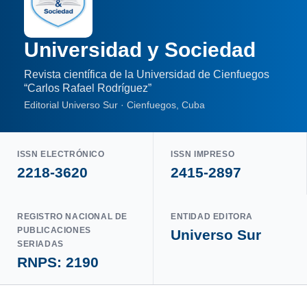
Universidad y Sociedad
Revista científica de la Universidad de Cienfuegos
“Carlos Rafael Rodríguez”
Editorial Universo Sur · Cienfuegos, Cuba
ISSN ELECTRÓNICO
ISSN IMPRESO
2218-3620
2415-2897
REGISTRO NACIONAL DE
ENTIDAD EDITORA
PUBLICACIONES
Universo Sur
SERIADAS
RNPS: 2190