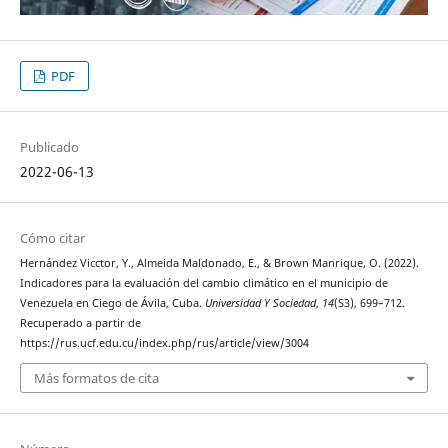
PDF
Publicado
2022-06-13
Cómo citar
Hernández Vicctor, Y., Almeida Maldonado, E., & Brown Manrique, O. (2022).
Indicadores para la evaluación del cambio climático en el municipio de
Venezuela en Ciego de Ávila, Cuba.
Universidad Y Sociedad
,
14
(S3), 699–712.
Recuperado a partir de
https://rus.ucf.edu.cu/index.php/rus/article/view/3004
Más formatos de cita