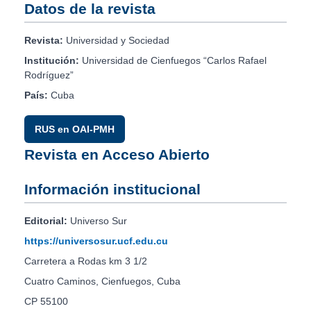
Datos de la revista
Revista:
Universidad y Sociedad
Institución:
Universidad de Cienfuegos “Carlos Rafael
Rodríguez”
País:
Cuba
RUS en OAI-PMH
Revista en Acceso Abierto
Información institucional
Editorial:
Universo Sur
https://universosur.ucf.edu.cu
Carretera a Rodas km 3 1/2
Cuatro Caminos, Cienfuegos, Cuba
CP 55100