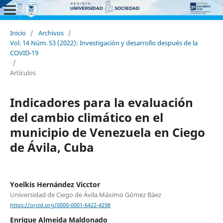
Inicio
/
Archivos
/
Vol. 14 Núm. S3 (2022): Investigación y desarrollo después de la
COVID-19
/
Artículos
Indicadores para la evaluación
del cambio climático en el
municipio de Venezuela en Ciego
de Ávila, Cuba
Yoelkis Hernández Vicctor
Universidad de Ciego de Ávila Máximo Gómez Báez
https://orcid.org/0000-0001-6422-4298
Enrique Almeida Maldonado