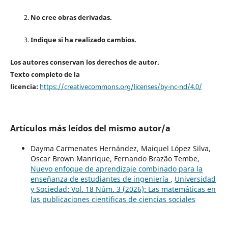
No cree obras derivadas.
Indique si ha realizado cambios.
Los autores conservan los derechos de autor.
Texto completo de la
licencia:
https://creativecommons.org/licenses/by-nc-nd/4.0/
Artículos más leídos del mismo autor/a
Dayma Carmenates Hernández, Maiquel López Silva,
Oscar Brown Manrique, Fernando Brazão Tembe,
Nuevo enfoque de aprendizaje combinado para la
enseñanza de estudiantes de ingeniería
,
Universidad
y Sociedad: Vol. 18 Núm. 3 (2026): Las matemáticas en
las publicaciones científicas de ciencias sociales