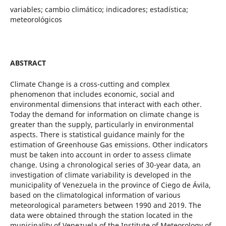
variables; cambio climático; indicadores; estadística;
meteorológicos
ABSTRACT
Climate Change is a cross-cutting and complex
phenomenon that includes economic, social and
environmental dimensions that interact with each other.
Today the demand for information on climate change is
greater than the supply, particularly in environmental
aspects. There is statistical guidance mainly for the
estimation of Greenhouse Gas emissions. Other indicators
must be taken into account in order to assess climate
change. Using a chronological series of 30-year data, an
investigation of climate variability is developed in the
municipality of Venezuela in the province of Ciego de Ávila,
based on the climatological information of various
meteorological parameters between 1990 and 2019. The
data were obtained through the station located in the
municipality of Venezuela of the Institute of Meteorology of