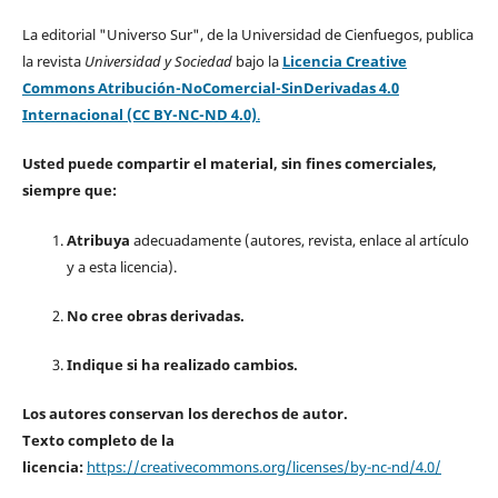
La editorial "Universo Sur", de la Universidad de Cienfuegos, publica
la revista
Universidad y Sociedad
bajo la
Licencia Creative
Commons Atribución-NoComercial-SinDerivadas 4.0
Internacional (CC BY-NC-ND 4.0)
.
Usted puede compartir el material, sin fines comerciales,
siempre que:
Atribuya
adecuadamente (autores, revista, enlace al artículo
y a esta licencia).
No cree obras derivadas.
Indique si ha realizado cambios.
Los autores conservan los derechos de autor.
Texto completo de la
licencia:
https://creativecommons.org/licenses/by-nc-nd/4.0/