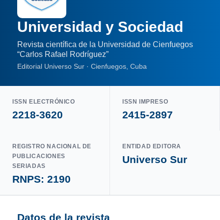
Universidad y Sociedad
Revista científica de la Universidad de Cienfuegos
“Carlos Rafael Rodríguez”
Editorial Universo Sur · Cienfuegos, Cuba
ISSN ELECTRÓNICO
ISSN IMPRESO
2218-3620
2415-2897
REGISTRO NACIONAL DE
ENTIDAD EDITORA
PUBLICACIONES
Universo Sur
SERIADAS
RNPS: 2190
Datos de la revista