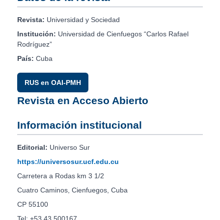
Revista:
Universidad y Sociedad
Institución:
Universidad de Cienfuegos “Carlos Rafael
Rodríguez”
País:
Cuba
RUS en OAI-PMH
Revista en Acceso Abierto
Información institucional
Editorial:
Universo Sur
https://universosur.ucf.edu.cu
Carretera a Rodas km 3 1/2
Cuatro Caminos, Cienfuegos, Cuba
CP 55100
Tel: +53 43 500167