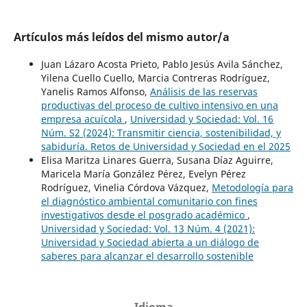
Artículos más leídos del mismo autor/a
Juan Lázaro Acosta Prieto, Pablo Jesús Avila Sánchez,
Yilena Cuello Cuello, Marcia Contreras Rodríguez,
Yanelis Ramos Alfonso,
Análisis de las reservas
productivas del proceso de cultivo intensivo en una
empresa acuícola
,
Universidad y Sociedad: Vol. 16
Núm. S2 (2024): Transmitir ciencia, sostenibilidad, y
sabiduría. Retos de Universidad y Sociedad en el 2025
Elisa Maritza Linares Guerra, Susana Díaz Aguirre,
Maricela María González Pérez, Evelyn Pérez
Rodríguez, Vinelia Córdova Vázquez,
Metodología para
el diagnóstico ambiental comunitario con fines
investigativos desde el posgrado académico
,
Universidad y Sociedad: Vol. 13 Núm. 4 (2021):
Universidad y Sociedad abierta a un diálogo de
saberes para alcanzar el desarrollo sostenible
Idioma