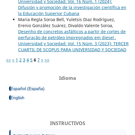
Universidad y Sociedad: Vol. 16 Núm. 1 (2024):
Difusión y promoción de la investigación científica en
la Educación Superior Cubana
Maria Regla Soroa Bell, Yuletsis Diaz Rodríguez,
Erenio González Suárez, Divaldo Valente Soroa,
Desenho de concretos asfálticos a partir de cortes de
perfuração de petróleo impregnados em diesel
,
Universidad y Sociedad: Vol. 15 Núm. 3 (2023): TERCER
CUARTIL DE SCOPUS PARA UNIVERSIDAD Y SOCIEDAD
<<
<
1
2
3
4
5
6
7
>
>>
Idioma
Español (España)
English
INSTRUCTIVOS