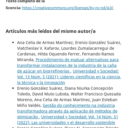
Texto completo de la
licencia:
https://creativecommons.org/licenses/by-nc-nd/4.0/
Artículos más leídos del mismo autor/a
Ana Celia de Armas Martínez, Erenio González Suárez,
Viatcheslav V. Kafarov, Lourdes Zumalacarregui de
Cardenas, Hilda Oquendo Ferrer, Fernando Ramos
Miranda,
Procedimiento de evaluar alternativas para
transformar instalaciones de la industria de la caña
de azúcar en biorrefinerías
,
Universidad y Sociedad:
Vol. 13 Núm. 5 (2021): Líderes científicos en la ciencia,
la técnica y la innovación
Erenio González Suárez, Diana Niurka Concepción
Toledo, David Muto Lubota, Walter Francisco Quezada
Moreno, Ana Celia de Armas Martínez, Juan Esteban
Miño Valdés,
Gestão do conhecimento na indústria
transformadora através da aplicação de métodos de
otimização
,
Universidad y Sociedad: Vol. 14 Núm. S1
(2022): Las universidades y el desarrollo sostenible