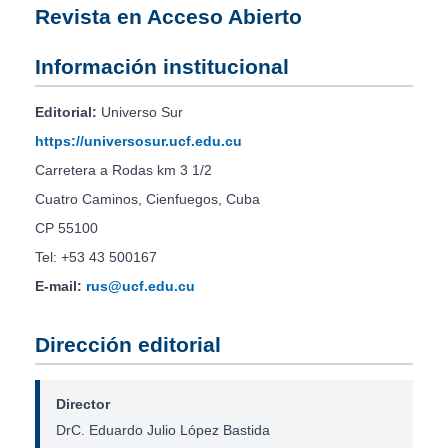
Revista en Acceso Abierto
Información institucional
Editorial:
Universo Sur
https://universosur.ucf.edu.cu
Carretera a Rodas km 3 1/2
Cuatro Caminos, Cienfuegos, Cuba
CP 55100
Tel: +53 43 500167
E-mail:
rus@ucf.edu.cu
Dirección editorial
Director
DrC. Eduardo Julio López Bastida