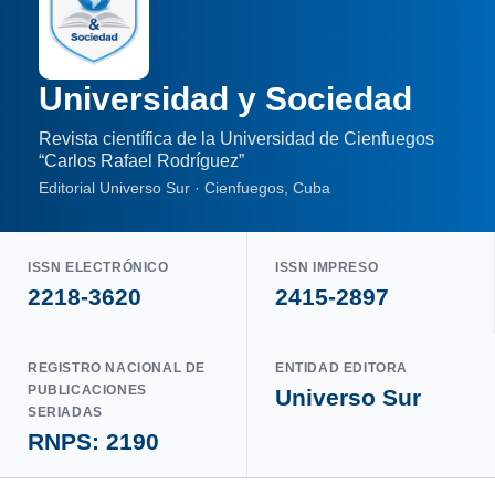
Universidad y Sociedad
Revista científica de la Universidad de Cienfuegos
“Carlos Rafael Rodríguez”
Editorial Universo Sur · Cienfuegos, Cuba
ISSN ELECTRÓNICO
ISSN IMPRESO
2218-3620
2415-2897
REGISTRO NACIONAL DE
ENTIDAD EDITORA
PUBLICACIONES
Universo Sur
SERIADAS
RNPS: 2190