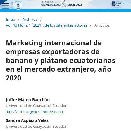
Inicio
/
Archivos
/
Vol. 13 Núm. 1 (2021): de los diferentes actores
/
Artículos
Marketing internacional de
empresas exportadoras de
banano y plátano ecuatorianas
en el mercado extranjero, año
2020
Joffre Mateo Banchón
Universidad de Guayaquil. Ecuador
https://orcid.org/0000-0001-6683-1411
Sandra Aspiazu Vélez
Universidad de Guayaquil. Ecuador