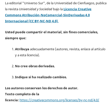
La editorial "Universo Sur", de la Universidad de Cienfuegos, publica
la revista
Universidad y Sociedad
bajo la
Licencia Creative
Commons Atribución-NoComercial-SinDerivadas 4.0
Internacional (CC BY-NC-ND 4.0)
.
Usted puede compartir el material, sin fines comerciales,
siempre que:
Atribuya
adecuadamente (autores, revista, enlace al artículo
y a esta licencia).
No cree obras derivadas.
Indique si ha realizado cambios.
Los autores conservan los derechos de autor.
Texto completo de la
licencia:
https://creativecommons.org/licenses/by-nc-nd/4.0/