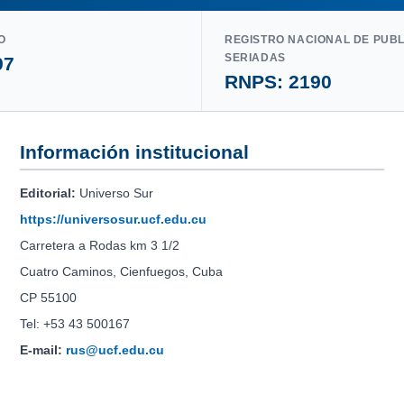
O
REGISTRO NACIONAL DE PUB
SERIADAS
97
RNPS: 2190
Información institucional
Editorial:
Universo Sur
https://universosur.ucf.edu.cu
Carretera a Rodas km 3 1/2
Cuatro Caminos, Cienfuegos, Cuba
CP 55100
Tel: +53 43 500167
E-mail:
rus@ucf.edu.cu