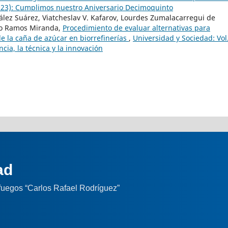
2023): Cumplimos nuestro Aniversario Decimoquinto
lez Suárez, Viatcheslav V. Kafarov, Lourdes Zumalacarregui de
do Ramos Miranda,
Procedimiento de evaluar alternativas para
de la caña de azúcar en biorrefinerías
,
Universidad y Sociedad: Vol
ncia, la técnica y la innovación
ad
nfuegos “Carlos Rafael Rodríguez”