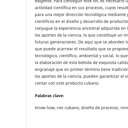
exigente. Para conseguir este fin, es necesario l
actividad científica en sus procesos, cuyos res
para una mejor dirección tecnológica mediante
científicos en el diseño y desarrollo de product
conjugue la experiencia ancestral adquirida en 
los aportes de la ciencia, lo que constituye un 
futuras generaciones. De aquí que se aborden l
que puede acarrear el resultado que se propone
tecnológico, científico, ambiental y social, lo q
la elaboración de esta bebida de exquisita cali
engranaje que en primer término tiene tradición
los aportes de la ciencia, pueden garantizar el s
contar con este producto cubano.
Palabras clave:
Know how, ron cubano, diseño de procesos, inno