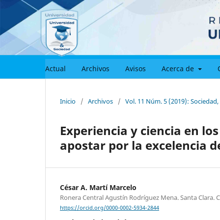
Actual
Archivos
Avisos
Acerca de
Inicio
/
Archivos
/
Vol. 11 Núm. 5 (2019): Socieda
Experiencia y ciencia en lo
apostar por la excelencia 
César A. Martí Marcelo
Ronera Central Agustín Rodríguez Mena. Santa Clara. 
https://orcid.org/0000-0002-5934-2844