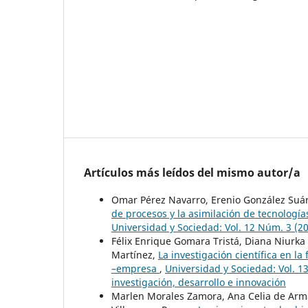
Artículos más leídos del mismo autor/a
Omar Pérez Navarro, Erenio González Suá
de procesos y la asimilación de tecnologí
Universidad y Sociedad: Vol. 12 Núm. 3 (20
Félix Enrique Gomara Tristá, Diana Niurka
Martínez,
La investigación científica en l
–empresa
,
Universidad y Sociedad: Vol. 1
investigación, desarrollo e innovación
Marlen Morales Zamora, Ana Celia de Arma