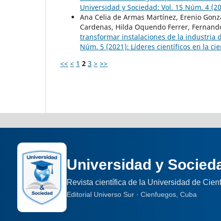
Universidad y Sociedad: Vol. 15 Núm. 4 (
Ana Celia de Armas Martínez, Erenio Gonzá
Cardenas, Hilda Oquendo Ferrer, Fernan
transformar instalaciones de la industria 
Núm. 5 (2021): Líderes científicos en la cie
<<
<
1
2
3
>
>>
Universidad y Socied
Revista científica de la Universidad de Cie
Editorial Universo Sur · Cienfuegos, Cuba