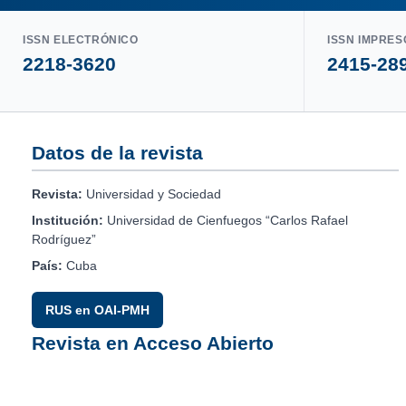
ISSN ELECTRÓNICO
ISSN IMPRES
2218-3620
2415-28
Datos de la revista
Revista:
Universidad y Sociedad
Institución:
Universidad de Cienfuegos “Carlos Rafael
Rodríguez”
País:
Cuba
RUS en OAI-PMH
Revista en Acceso Abierto