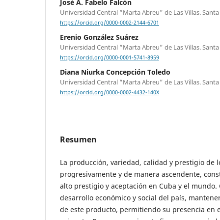
José A. Fabelo Falcón
Universidad Central “Marta Abreu” de Las Villas. Santa 
https://orcid.org/0000-0002-2144-6701
Erenio González Suárez
Universidad Central “Marta Abreu” de Las Villas. Santa 
https://orcid.org/0000-0001-5741-8959
Diana Niurka Concepción Toledo
Universidad Central “Marta Abreu” de Las Villas. Santa 
https://orcid.org/0000-0002-4432-140X
Resumen
La producción, variedad, calidad y prestigio de 
progresivamente y de manera ascendente, cons
alto prestigio y aceptación en Cuba y el mundo. 
desarrollo económico y social del país, mantener
de este producto, permitiendo su presencia en 