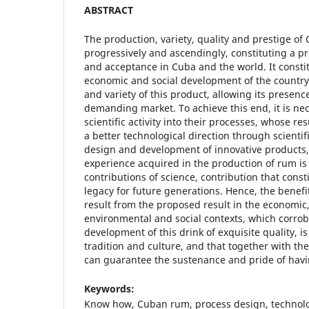
ABSTRACT
The production, variety, quality and prestige o
progressively and ascendingly, constituting a pr
and acceptance in Cuba and the world. It constit
economic and social development of the country,
and variety of this product, allowing its presenc
demanding market. To achieve this end, it is ne
scientific activity into their processes, whose re
a better technological direction through scientif
design and development of innovative products,
experience acquired in the production of rum i
contributions of science, contribution that cons
legacy for future generations. Hence, the benef
result from the proposed result in the economic, 
environmental and social contexts, which corrob
development of this drink of exquisite quality, i
tradition and culture, and that together with the
can guarantee the sustenance and pride of havi
Keywords:
Know how, Cuban rum, process design, technolo