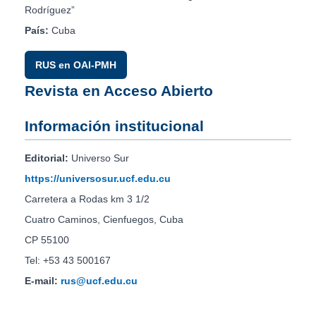
Rodríguez”
País:
Cuba
RUS en OAI-PMH
Revista en Acceso Abierto
Información institucional
Editorial:
Universo Sur
https://universosur.ucf.edu.cu
Carretera a Rodas km 3 1/2
Cuatro Caminos, Cienfuegos, Cuba
CP 55100
Tel: +53 43 500167
E-mail:
rus@ucf.edu.cu