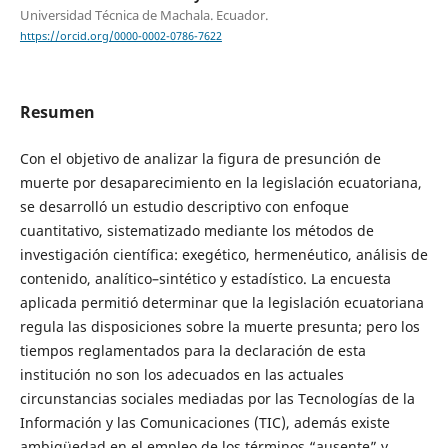
Universidad Técnica de Machala. Ecuador.
https://orcid.org/0000-0002-0786-7622
Resumen
Con el objetivo de analizar la figura de presunción de
muerte por desaparecimiento en la legislación ecuatoriana,
se desarrolló un estudio descriptivo con enfoque
cuantitativo, sistematizado mediante los métodos de
investigación científica: exegético, hermenéutico, análisis de
contenido, analítico–sintético y estadístico. La encuesta
aplicada permitió determinar que la legislación ecuatoriana
regula las disposiciones sobre la muerte presunta; pero los
tiempos reglamentados para la declaración de esta
institución no son los adecuados en las actuales
circunstancias sociales mediadas por las Tecnologías de la
Información y las Comunicaciones (TIC), además existe
ambigüedad en el empleo de los términos “ausente” y