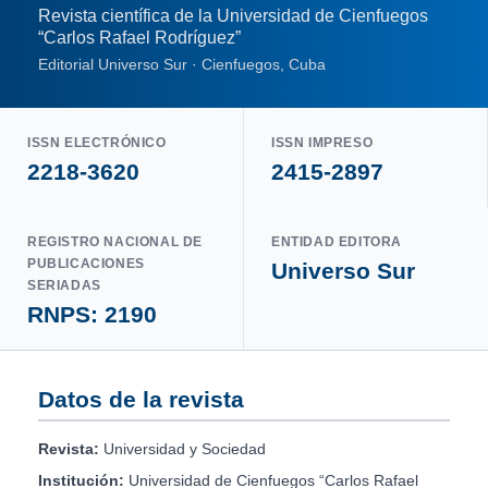
Revista científica de la Universidad de Cienfuegos
“Carlos Rafael Rodríguez”
Editorial Universo Sur · Cienfuegos, Cuba
ISSN ELECTRÓNICO
ISSN IMPRESO
2218-3620
2415-2897
REGISTRO NACIONAL DE
ENTIDAD EDITORA
PUBLICACIONES
Universo Sur
SERIADAS
RNPS: 2190
Datos de la revista
Revista:
Universidad y Sociedad
Institución:
Universidad de Cienfuegos “Carlos Rafael