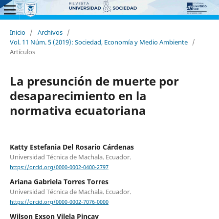
Inicio
/
Archivos
/
Vol. 11 Núm. 5 (2019): Sociedad, Economía y Medio Ambiente
/
Artículos
La presunción de muerte por
desaparecimiento en la
normativa ecuatoriana
Katty Estefania Del Rosario Cárdenas
Universidad Técnica de Machala. Ecuador.
https://orcid.org/0000-0002-0400-2797
Ariana Gabriela Torres Torres
Universidad Técnica de Machala. Ecuador.
https://orcid.org/0000-0002-7076-0000
Wilson Exson Vilela Pincay