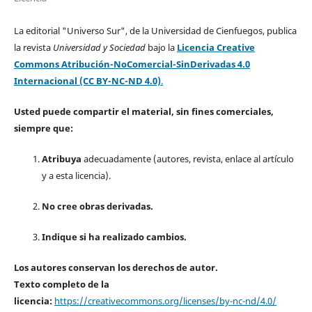
La editorial "Universo Sur", de la Universidad de Cienfuegos, publica
la revista
Universidad y Sociedad
bajo la
Licencia Creative
Commons Atribución-NoComercial-SinDerivadas 4.0
Internacional (CC BY-NC-ND 4.0)
.
Usted puede compartir el material, sin fines comerciales,
siempre que:
Atribuya
adecuadamente (autores, revista, enlace al artículo
y a esta licencia).
No cree obras derivadas.
Indique si ha realizado cambios.
Los autores conservan los derechos de autor.
Texto completo de la
licencia:
https://creativecommons.org/licenses/by-nc-nd/4.0/