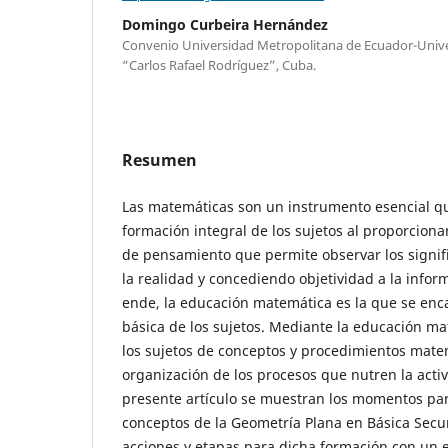
Domingo Curbeira Hernández
Convenio Universidad Metropolitana de Ecuador-Univ
“Carlos Rafael Rodríguez”, Cuba.
Resumen
Las matemáticas son un instrumento esencial qu
formación integral de los sujetos al proporciona
de pensamiento que permite observar los signif
la realidad y concediendo objetividad a la infor
ende, la educación matemática es la que se enc
básica de los sujetos. Mediante la educación ma
los sujetos de conceptos y procedimientos matem
organización de los procesos que nutren la activi
presente artículo se muestran los momentos par
conceptos de la Geometría Plana en Básica Secu
acciones y etapas para dicha formación con un 