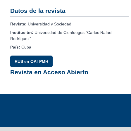
Datos de la revista
Revista:
Universidad y Sociedad
Institución:
Universidad de Cienfuegos “Carlos Rafael
Rodríguez”
País:
Cuba
RUS en OAI-PMH
Revista en Acceso Abierto