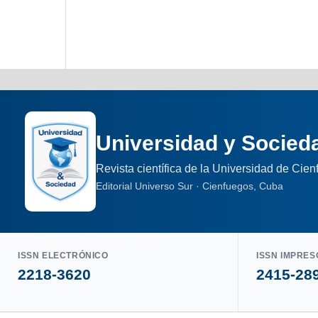
Universidad y Socied
Revista científica de la Universidad de Cie
Editorial Universo Sur · Cienfuegos, Cuba
ISSN ELECTRÓNICO
ISSN IMPRES
2218-3620
2415-28