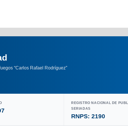
ad
nfuegos “Carlos Rafael Rodríguez”
O
REGISTRO NACIONAL DE PUB
SERIADAS
97
RNPS: 2190