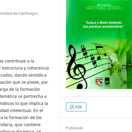
ersidad de Cienfuegos
e contribuye a la
r estructura y coherencia
icados, dando sentido a
mación que se posee, por
arga de la formación
temática se pertrecha a
áticos lo que implica la
PDF
dad intelectual. En el
a la formación de los
ndaria, que contiene
Publicado
enfoque dinámico, se