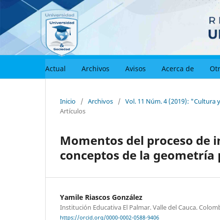
Actual
Archivos
Avisos
Acerca de
Otr
Inicio
/
Archivos
/
Vol. 11 Núm. 4 (2019): "Cultura
Artículos
Momentos del proceso de in
conceptos de la geometría
Yamile Riascos González
Institución Educativa El Palmar. Valle del Cauca. Colom
https://orcid.org/0000-0002-0588-9406