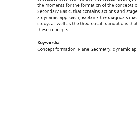
the moments for the formation of the concepts o
Secondary Basic, that contains actions and stage
a dynamic approach, explains the diagnosis mad
study, as well as the theoretical foundations tha
these concepts.
Keywords:
Concept formation, Plane Geometry, dynamic app