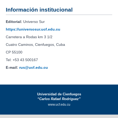
Información institucional
Editorial:
Universo Sur
https://universosur.ucf.edu.cu
Carretera a Rodas km 3 1/2
Cuatro Caminos, Cienfuegos, Cuba
CP 55100
Tel: +53 43 500167
E-mail:
rus@ucf.edu.cu
Universidad de Cienfuegos
“Carlos Rafael Rodríguez”
www.ucf.edu.cu