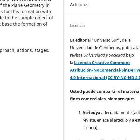
Artículos
f the Plane Geometry in
s for this formation with
e to the sample object of
t base the formation of
Licencia
La editorial "Universo Sur", de la
Universidad de Cienfuegos, publica la
roach, actions, stages.
revista
Universidad y Sociedad
bajo
la
Licencia Creative Commons
Atribución-NoComercial-SinDeriv
4.0 Internacional (CC BY-NC-ND 4.
Usted puede compartir el material
fines comerciales, siempre que:
Atribuya
adecuadamente (aut
revista, enlace al artículo y a es
licencia).