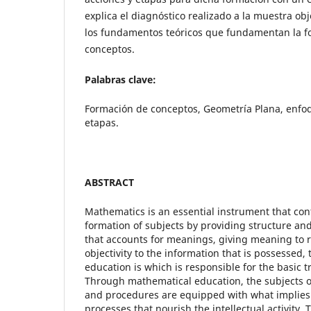
explica el diagnóstico realizado a la muestra ob
los fundamentos teóricos que fundamentan la f
conceptos.
Palabras clave:
Formación de conceptos, Geometría Plana, enfo
etapas.
ABSTRACT
Mathematics is an essential instrument that cont
formation of subjects by providing structure an
that accounts for meanings, giving meaning to r
objectivity to the information that is possessed
education is which is responsible for the basic t
Through mathematical education, the subjects 
and procedures are equipped with what implies 
processes that nourish the intellectual activity.