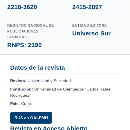
2218-3620
2415-2897
REGISTRO NACIONAL DE
ENTIDAD EDITORA
PUBLICACIONES
Universo Sur
SERIADAS
RNPS: 2190
Datos de la revista
Revista:
Universidad y Sociedad
Institución:
Universidad de Cienfuegos “Carlos Rafael
Rodríguez”
País:
Cuba
RUS en OAI-PMH
Revista en Acceso Abierto