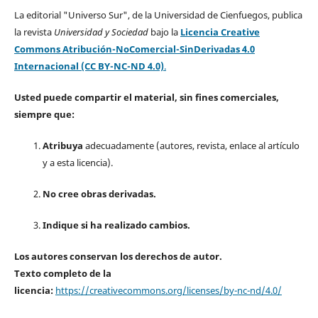
La editorial "Universo Sur", de la Universidad de Cienfuegos, publica
la revista
Universidad y Sociedad
bajo la
Licencia Creative
Commons Atribución-NoComercial-SinDerivadas 4.0
Internacional (CC BY-NC-ND 4.0)
.
Usted puede compartir el material, sin fines comerciales,
siempre que:
Atribuya
adecuadamente (autores, revista, enlace al artículo
y a esta licencia).
No cree obras derivadas.
Indique si ha realizado cambios.
Los autores conservan los derechos de autor.
Texto completo de la
licencia:
https://creativecommons.org/licenses/by-nc-nd/4.0/