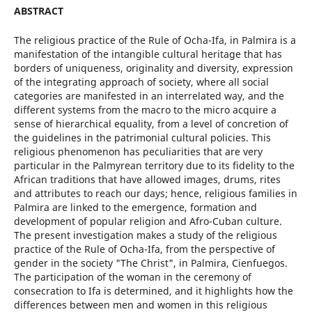
ABSTRACT
The religious practice of the Rule of Ocha-Ifa, in Palmira is a
manifestation of the intangible cultural heritage that has
borders of uniqueness, originality and diversity, expression
of the integrating approach of society, where all social
categories are manifested in an interrelated way, and the
different systems from the macro to the micro acquire a
sense of hierarchical equality, from a level of concretion of
the guidelines in the patrimonial cultural policies. This
religious phenomenon has peculiarities that are very
particular in the Palmyrean territory due to its fidelity to the
African traditions that have allowed images, drums, rites
and attributes to reach our days; hence, religious families in
Palmira are linked to the emergence, formation and
development of popular religion and Afro-Cuban culture.
The present investigation makes a study of the religious
practice of the Rule of Ocha-Ifa, from the perspective of
gender in the society "The Christ", in Palmira, Cienfuegos.
The participation of the woman in the ceremony of
consecration to Ifa is determined, and it highlights how the
differences between men and women in this religious