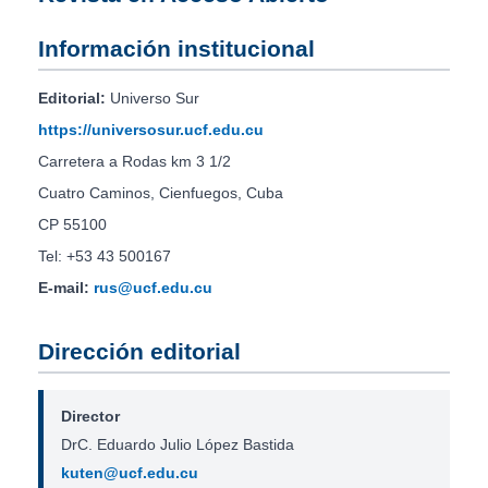
Información institucional
Editorial:
Universo Sur
https://universosur.ucf.edu.cu
Carretera a Rodas km 3 1/2
Cuatro Caminos, Cienfuegos, Cuba
CP 55100
Tel: +53 43 500167
E-mail:
rus@ucf.edu.cu
Dirección editorial
Director
DrC. Eduardo Julio López Bastida
kuten@ucf.edu.cu