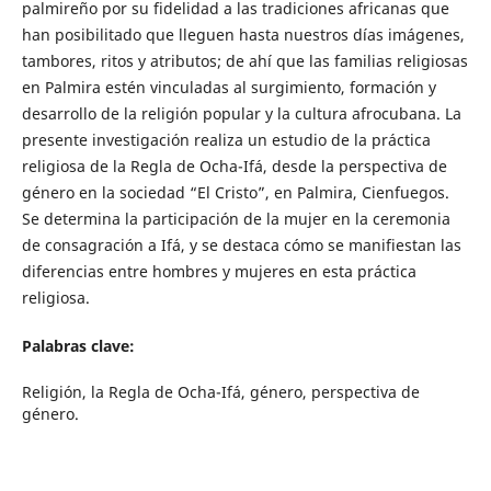
palmireño por su fidelidad a las tradiciones africanas que
han posibilitado que lleguen hasta nuestros días imágenes,
tambores, ritos y atributos; de ahí que las familias religiosas
en Palmira estén vinculadas al surgimiento, formación y
desarrollo de la religión popular y la cultura afrocubana. La
presente investigación realiza un estudio de la práctica
religiosa de la Regla de Ocha-Ifá, desde la perspectiva de
género en la sociedad “El Cristo”, en Palmira, Cienfuegos.
Se determina la participación de la mujer en la ceremonia
de consagración a Ifá, y se destaca cómo se manifiestan las
diferencias entre hombres y mujeres en esta práctica
religiosa.
Palabras clave:
Religión, la Regla de Ocha-Ifá, género, perspectiva de
género.