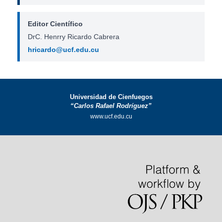
Editor Científico
DrC. Henrry Ricardo Cabrera
hricardo@ucf.edu.cu
Universidad de Cienfuegos
“Carlos Rafael Rodríguez”
www.ucf.edu.cu