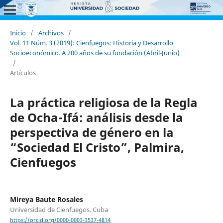
Inicio
/
Archivos
/
Vol. 11 Núm. 3 (2019): Cienfuegos: Historia y Desarrollo
Socioeconómico. A 200 años de su fundación (Abril-Junio)
/
Artículos
La práctica religiosa de la Regla
de Ocha-Ifá: análisis desde la
perspectiva de género en la
“Sociedad El Cristo”, Palmira,
Cienfuegos
Mireya Baute Rosales
Universidad de Cienfuegos. Cuba
https://orcid.org/0000-0003-3537-4814