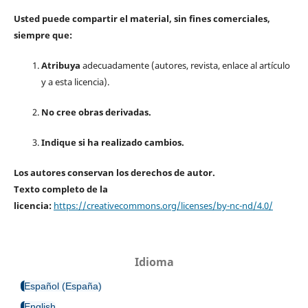
Usted puede compartir el material, sin fines comerciales,
siempre que:
Atribuya
adecuadamente (autores, revista, enlace al artículo
y a esta licencia).
No cree obras derivadas.
Indique si ha realizado cambios.
Los autores conservan los derechos de autor.
Texto completo de la
licencia:
https://creativecommons.org/licenses/by-nc-nd/4.0/
Idioma
Español (España)
English