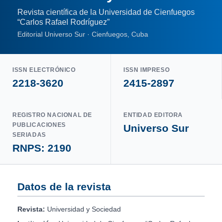
Revista científica de la Universidad de Cienfuegos
“Carlos Rafael Rodríguez”
Editorial Universo Sur · Cienfuegos, Cuba
ISSN ELECTRÓNICO
ISSN IMPRESO
2218-3620
2415-2897
REGISTRO NACIONAL DE
ENTIDAD EDITORA
PUBLICACIONES
Universo Sur
SERIADAS
RNPS: 2190
Datos de la revista
Revista:
Universidad y Sociedad