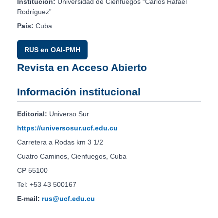
Institución:
Universidad de Cienfuegos “Carlos Rafael
Rodríguez”
País:
Cuba
RUS en OAI-PMH
Revista en Acceso Abierto
Información institucional
Editorial:
Universo Sur
https://universosur.ucf.edu.cu
Carretera a Rodas km 3 1/2
Cuatro Caminos, Cienfuegos, Cuba
CP 55100
Tel: +53 43 500167
E-mail:
rus@ucf.edu.cu