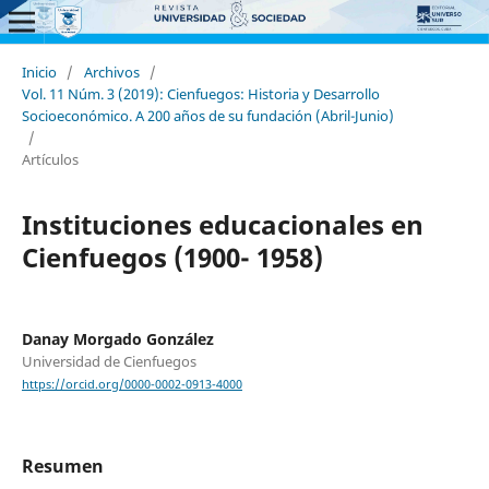
Inicio
/
Archivos
/
Vol. 11 Núm. 3 (2019): Cienfuegos: Historia y Desarrollo
Socioeconómico. A 200 años de su fundación (Abril-Junio)
/
Artículos
Instituciones educacionales en
Cienfuegos (1900- 1958)
Danay Morgado González
Universidad de Cienfuegos
https://orcid.org/0000-0002-0913-4000
Resumen