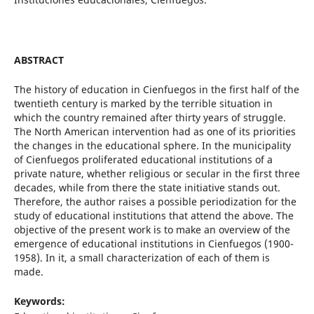
ABSTRACT
The history of education in Cienfuegos in the first half of the
twentieth century is marked by the terrible situation in
which the country remained after thirty years of struggle.
The North American intervention had as one of its priorities
the changes in the educational sphere. In the municipality
of Cienfuegos proliferated educational institutions of a
private nature, whether religious or secular in the first three
decades, while from there the state initiative stands out.
Therefore, the author raises a possible periodization for the
study of educational institutions that attend the above. The
objective of the present work is to make an overview of the
emergence of educational institutions in Cienfuegos (1900-
1958). In it, a small characterization of each of them is
made.
Keywords: