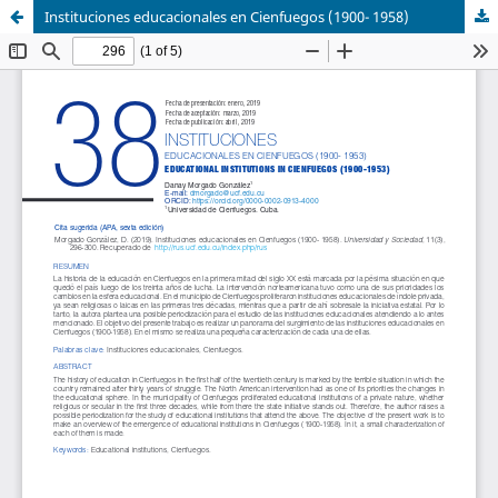
Instituciones educacionales en Cienfuegos (1900- 1958)