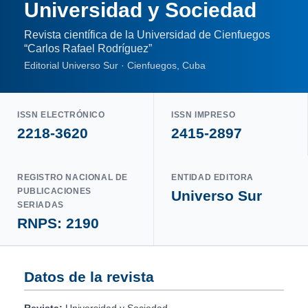
Universidad y Sociedad
Revista científica de la Universidad de Cienfuegos
“Carlos Rafael Rodríguez”
Editorial Universo Sur · Cienfuegos, Cuba
ISSN ELECTRÓNICO
ISSN IMPRESO
2218-3620
2415-2897
REGISTRO NACIONAL DE
ENTIDAD EDITORA
PUBLICACIONES
Universo Sur
SERIADAS
RNPS: 2190
Datos de la revista