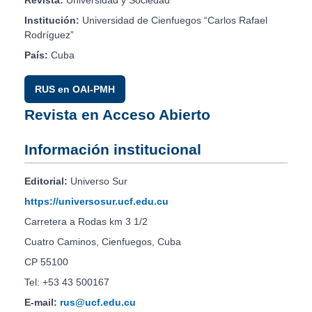
Revista:
Universidad y Sociedad
Institución:
Universidad de Cienfuegos “Carlos Rafael
Rodríguez”
País:
Cuba
RUS en OAI-PMH
Revista en Acceso Abierto
Información institucional
Editorial:
Universo Sur
https://universosur.ucf.edu.cu
Carretera a Rodas km 3 1/2
Cuatro Caminos, Cienfuegos, Cuba
CP 55100
Tel: +53 43 500167
E-mail:
rus@ucf.edu.cu