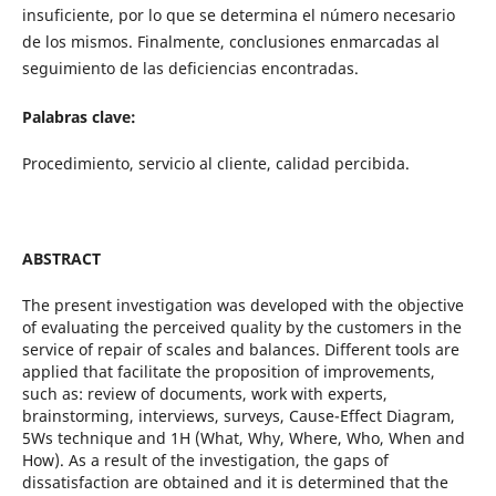
insuficiente, por lo que se determina el número necesario
de los mismos. Finalmente, conclusiones enmarcadas al
seguimiento de las deficiencias encontradas.
Palabras clave:
Procedimiento, servicio al cliente, calidad percibida.
ABSTRACT
The present investigation was developed with the objective
of evaluating the perceived quality by the customers in the
service of repair of scales and balances. Different tools are
applied that facilitate the proposition of improvements,
such as: review of documents, work with experts,
brainstorming, interviews, surveys, Cause-Effect Diagram,
5Ws technique and 1H (What, Why, Where, Who, When and
How). As a result of the investigation, the gaps of
dissatisfaction are obtained and it is determined that the