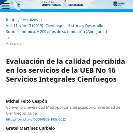
Inicio
/
Archivos
/
Vol. 11 Núm. 3 (2019): Cienfuegos: Historia y Desarrollo
Socioeconómico. A 200 años de su fundación (Abril-Junio)
/
Artículos
Evaluación de la calidad percibida
en los servicios de la UEB No 16
Servicios Integrales Cienfuegos
Michel Feitó Cespón
Convenio Universidad Metropolitana de Ecuador-Universidad de
Cienfuegos, Cuba
https://orcid.org/0000-0003-1938-6022
Gretel Martínez Curbelo