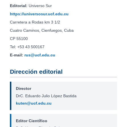
Editorial:
Universo Sur
https://universosur.ucf.edu.cu
Carretera a Rodas km 3 1/2
Cuatro Caminos, Cienfuegos, Cuba
CP 55100
Tel: +53 43 500167
E-mail:
rus@ucf.edu.cu
Dirección editorial
Director
DrC. Eduardo Julio López Bastida
kuten@ucf.edu.cu
Editor Científico