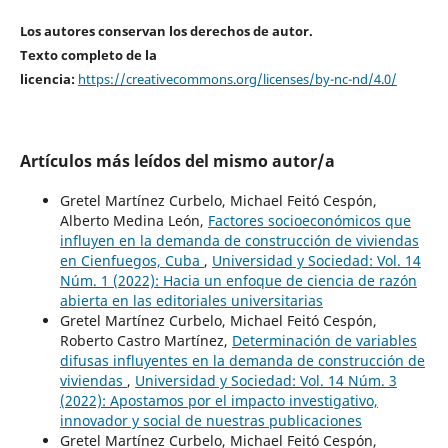
Los autores conservan los derechos de autor.
Texto completo de la
licencia:
https://creativecommons.org/licenses/by-nc-nd/4.0/
Artículos más leídos del mismo autor/a
Gretel Martínez Curbelo, Michael Feitó Cespón,
Alberto Medina León,
Factores socioeconómicos que
influyen en la demanda de construcción de viviendas
en Cienfuegos, Cuba
,
Universidad y Sociedad: Vol. 14
Núm. 1 (2022): Hacia un enfoque de ciencia de razón
abierta en las editoriales universitarias
Gretel Martínez Curbelo, Michael Feitó Cespón,
Roberto Castro Martínez,
Determinación de variables
difusas influyentes en la demanda de construcción de
viviendas
,
Universidad y Sociedad: Vol. 14 Núm. 3
(2022): Apostamos por el impacto investigativo,
innovador y social de nuestras publicaciones
Gretel Martínez Curbelo, Michael Feitó Cespón,