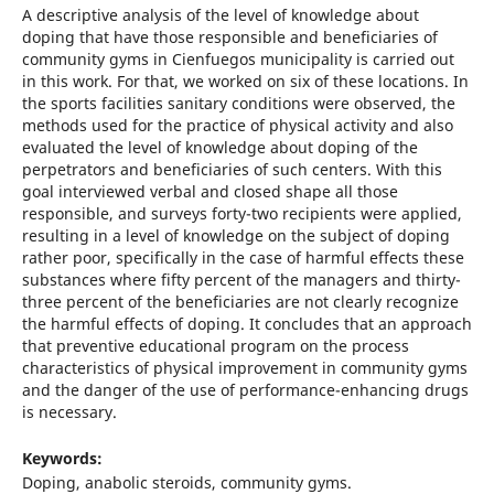
A descriptive analysis of the level of knowledge about
doping that have those responsible and beneficiaries of
community gyms in Cienfuegos municipality is carried out
in this work. For that, we worked on six of these locations. In
the sports facilities sanitary conditions were observed, the
methods used for the practice of physical activity and also
evaluated the level of knowledge about doping of the
perpetrators and beneficiaries of such centers. With this
goal interviewed verbal and closed shape all those
responsible, and surveys forty-two recipients were applied,
resulting in a level of knowledge on the subject of doping
rather poor, specifically in the case of harmful effects these
substances where fifty percent of the managers and thirty-
three percent of the beneficiaries are not clearly recognize
the harmful effects of doping. It concludes that an approach
that preventive educational program on the process
characteristics of physical improvement in community gyms
and the danger of the use of performance-enhancing drugs
is necessary.
Keywords:
Doping, anabolic steroids, community gyms.