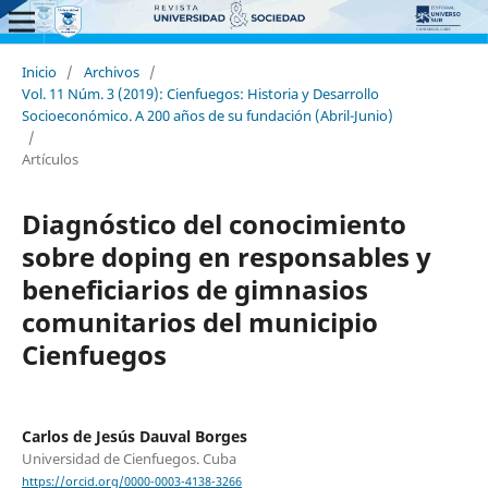
Inicio
/
Archivos
/
Vol. 11 Núm. 3 (2019): Cienfuegos: Historia y Desarrollo
Socioeconómico. A 200 años de su fundación (Abril-Junio)
/
Artículos
Diagnóstico del conocimiento
sobre doping en responsables y
beneficiarios de gimnasios
comunitarios del municipio
Cienfuegos
Carlos de Jesús Dauval Borges
Universidad de Cienfuegos. Cuba
https://orcid.org/0000-0003-4138-3266