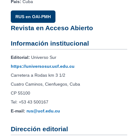
País:
Cuba
RUS en OAI-PMH
Revista en Acceso Abierto
Información institucional
Editorial:
Universo Sur
https://universosur.ucf.edu.cu
Carretera a Rodas km 3 1/2
Cuatro Caminos, Cienfuegos, Cuba
CP 55100
Tel: +53 43 500167
E-mail:
rus@ucf.edu.cu
Dirección editorial