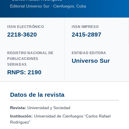
Editorial Universo Sur · Cienfuegos, Cuba
ISSN ELECTRÓNICO
ISSN IMPRESO
2218-3620
2415-2897
REGISTRO NACIONAL DE
ENTIDAD EDITORA
PUBLICACIONES
Universo Sur
SERIADAS
RNPS: 2190
Datos de la revista
Revista:
Universidad y Sociedad
Institución:
Universidad de Cienfuegos “Carlos Rafael
Rodríguez”