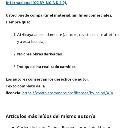
Internacional (CC BY-NC-ND 4.0)
.
Usted puede compartir el material, sin fines comerciales,
siempre que:
Atribuya
adecuadamente (autores, revista, enlace al artículo
y a esta licencia).
No cree obras derivadas.
Indique si ha realizado cambios.
Los autores conservan los derechos de autor.
Texto completo de la
licencia:
https://creativecommons.org/licenses/by-nc-nd/4.0/
Artículos más leídos del mismo autor/a
Carlos de Jesús Dauval Borges, Jorge Luis Abreus