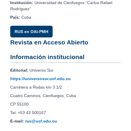
Institución:
Universidad de Cienfuegos “Carlos Rafael
Rodríguez”
País:
Cuba
RUS en OAI-PMH
Revista en Acceso Abierto
Información institucional
Editorial:
Universo Sur
https://universosur.ucf.edu.cu
Carretera a Rodas km 3 1/2
Cuatro Caminos, Cienfuegos, Cuba
CP 55100
Tel: +53 43 500167
E-mail:
rus@ucf.edu.cu