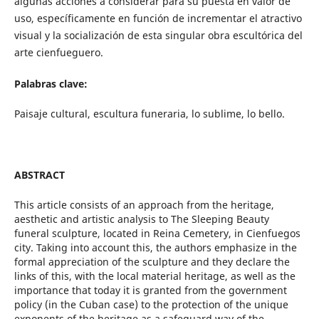
algunas acciones a considerar para su puesta en valor de
uso, específicamente en función de incrementar el atractivo
visual y la socialización de esta singular obra escultórica del
arte cienfueguero.
Palabras clave:
Paisaje cultural, escultura funeraria, lo sublime, lo bello.
ABSTRACT
This article consists of an approach from the heritage,
aesthetic and artistic analysis to The Sleeping Beauty
funeral sculpture, located in Reina Cemetery, in Cienfuegos
city. Taking into account this, the authors emphasize in the
formal appreciation of the sculpture and they declare the
links of this, with the local material heritage, as well as the
importance that today it is granted from the government
policy (in the Cuban case) to the protection of the unique
exponents of the heritage as a safeguard way of the