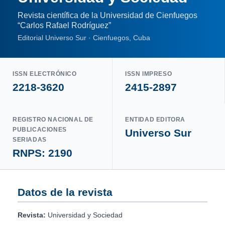
Revista científica de la Universidad de Cienfuegos
“Carlos Rafael Rodríguez”
Editorial Universo Sur · Cienfuegos, Cuba
ISSN ELECTRÓNICO
ISSN IMPRESO
2218-3620
2415-2897
REGISTRO NACIONAL DE
ENTIDAD EDITORA
PUBLICACIONES
Universo Sur
SERIADAS
RNPS: 2190
Datos de la revista
Revista:
Universidad y Sociedad