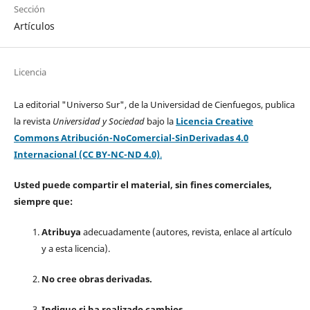
Sección
Artículos
Licencia
La editorial "Universo Sur", de la Universidad de Cienfuegos, publica
la revista
Universidad y Sociedad
bajo la
Licencia Creative
Commons Atribución-NoComercial-SinDerivadas 4.0
Internacional (CC BY-NC-ND 4.0)
.
Usted puede compartir el material, sin fines comerciales,
siempre que:
Atribuya
adecuadamente (autores, revista, enlace al artículo
y a esta licencia).
No cree obras derivadas.
Indique si ha realizado cambios.