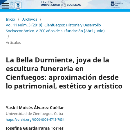
Inicio
/
Archivos
/
Vol. 11 Núm. 3 (2019): Cienfuegos: Historia y Desarrollo
Socioeconómico. A 200 años de su fundación (Abril-Junio)
/
Artículos
La Bella Durmiente, joya de la
escultura funeraria en
Cienfuegos: aproximación desde
lo patrimonial, estético y artístico
Yaskil Moisés Álvarez Cuéllar
Universidad de Cienfuegos. Cuba
https://orcid.org/0000-0001-6713-7034
Josefina Guardarrama Torres