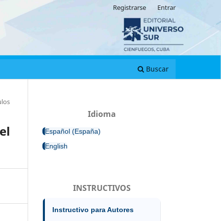
Registrarse
Entrar
Buscar
ulos
Idioma
el
Español (España)
English
INSTRUCTIVOS
Instructivo para Autores