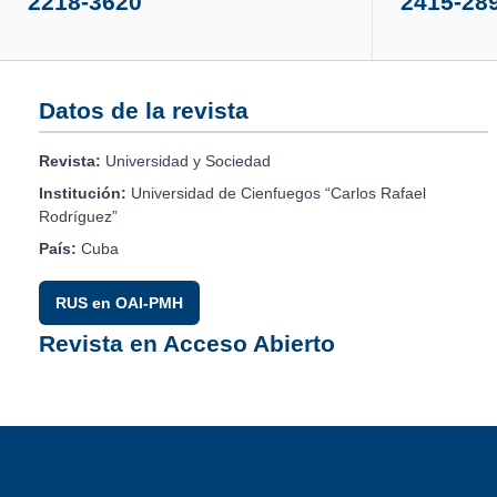
2218-3620
2415-28
Datos de la revista
Revista:
Universidad y Sociedad
Institución:
Universidad de Cienfuegos “Carlos Rafael
Rodríguez”
País:
Cuba
RUS en OAI-PMH
Revista en Acceso Abierto