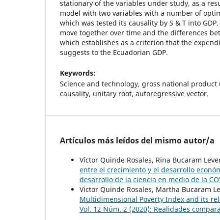
stationary of the variables under study, as a res
model with two variables with a number of optima
which was tested its causality by S & T into GDP.
move together over time and the differences be
which establishes as a criterion that the expen
suggests to the Ecuadorian GDP.
Keywords:
Science and technology, gross national product 
causality, unitary root, autoregressive vector.
Artículos más leídos del mismo autor/a
Víctor Quinde Rosales, Rina Bucaram Leve
entre el crecimiento y el desarrollo econ
desarrollo de la ciencia en medio de la C
Victor Quinde Rosales, Martha Bucaram Lev
Multidimensional Poverty Index and its r
Vol. 12 Núm. 2 (2020): Realidades compara