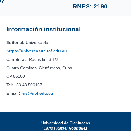
97
RNPS: 2190
Información institucional
Editorial:
Universo Sur
https://universosur.ucf.edu.cu
Carretera a Rodas km 3 1/2
Cuatro Caminos, Cienfuegos, Cuba
CP 55100
Tel: +53 43 500167
E-mail:
rus@ucf.edu.cu
Universidad de Cienfuegos
“Carlos Rafael Rodríguez”