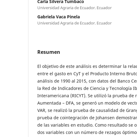
Carla Silvera Tumbaco
Universidad Agraria de Ecuador. Ecuador
Gabriela Vaca Pinela
Universidad Agraria de Ecuador. Ecuador
Resumen
El objetivo de este análisis es determinar la rela
entre el gasto en CyT y el Producto Interno Brut
análisis de 1990 al 2015, con datos del Banco Ce
la Red de Indicadores de Ciencia y Tecnología 
Interamericana (RICYT). Se utilizó la prueba de r
Aumentada – DFA, se generó un modelo de vecto
VAR, se realizó la prueba de causalidad de Grang
prueba de cointegración de Johansen demostran
de las variables en estudio. Como resultado se
dos variables con un número de rezagos óptimo 