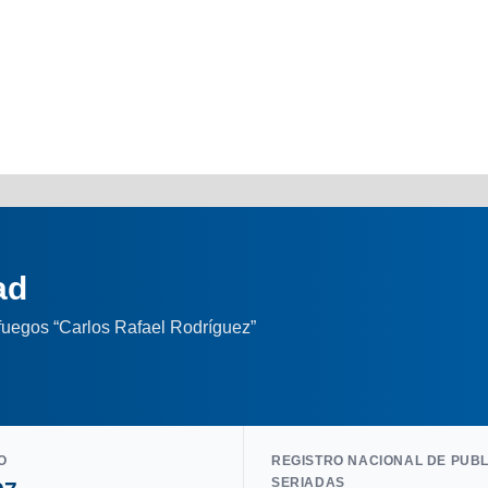
ad
nfuegos “Carlos Rafael Rodríguez”
O
REGISTRO NACIONAL DE PUB
SERIADAS