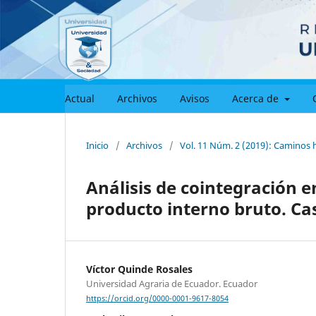
Actual
Archivos
Avisos
Acerca de
Inicio
/
Archivos
/
Vol. 11 Núm. 2 (2019): Caminos h
Análisis de cointegración en
producto interno bruto. Ca
Víctor Quinde Rosales
Universidad Agraria de Ecuador. Ecuador
https://orcid.org/0000-0001-9617-8054