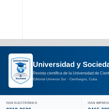
Universidad y Socied
Revista científica de la Universidad de Cie
Editorial Universo Sur · Cienfuegos, Cuba
ISSN ELECTRÓNICO
ISSN IMPRES