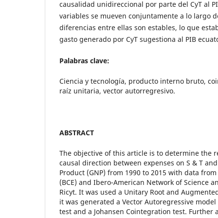
causalidad unidireccional por parte del CyT al PI
variables se mueven conjuntamente a lo largo de
diferencias entre ellas son estables, lo que esta
gasto generado por CyT sugestiona al PIB ecuat
Palabras clave:
Ciencia y tecnología, producto interno bruto, co
raíz unitaria, vector autorregresivo.
ABSTRACT
The objective of this article is to determine the 
causal direction between expenses on S & T and
Product (GNP) from 1990 to 2015 with data from
(BCE) and Ibero-American Network of Science an
Ricyt. It was used a Unitary Root and Augmented 
it was generated a Vector Autoregressive model 
test and a Johansen Cointegration test. Further