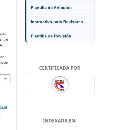
Plantilla de Artículos
Instructivo para Revisores
 Vaca
Plantilla de Revisión
 entre
cto
 de
le/vie
CERTIFICADA POR
acia
n
INDEXADA EN: