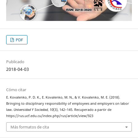
PDF
Publicado
2018-04-03
Cómo citar
E. Kovalenko, P. D. K., E. Kovalenko, M. N., & V. Kovalenko, M. E. (2018).
Bringing to disciplinary responsibility of employees and employers on labor
law.
Universidad Y Sociedad
,
10
(3), 142–145. Recuperado a partir de
https://rus.ucf.edu.cu/index.php/rus/article/view/923
Más formatos de cita