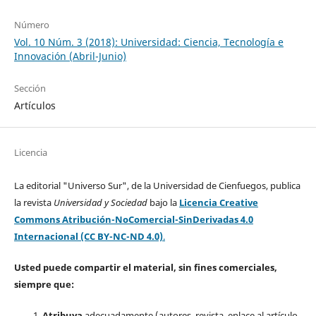
Número
Vol. 10 Núm. 3 (2018): Universidad: Ciencia, Tecnología e
Innovación (Abril-Junio)
Sección
Artículos
Licencia
La editorial "Universo Sur", de la Universidad de Cienfuegos, publica
la revista
Universidad y Sociedad
bajo la
Licencia Creative
Commons Atribución-NoComercial-SinDerivadas 4.0
Internacional (CC BY-NC-ND 4.0)
.
Usted puede compartir el material, sin fines comerciales,
siempre que:
Atribuya
adecuadamente (autores, revista, enlace al artículo