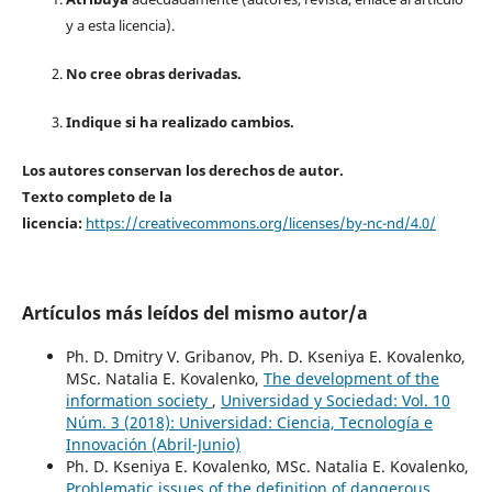
y a esta licencia).
No cree obras derivadas.
Indique si ha realizado cambios.
Los autores conservan los derechos de autor.
Texto completo de la
licencia:
https://creativecommons.org/licenses/by-nc-nd/4.0/
Artículos más leídos del mismo autor/a
Ph. D. Dmitry V. Gribanov, Ph. D. Kseniya E. Kovalenko,
MSc. Natalia E. Kovalenko,
The development of the
information society
,
Universidad y Sociedad: Vol. 10
Núm. 3 (2018): Universidad: Ciencia, Tecnología e
Innovación (Abril-Junio)
Ph. D. Kseniya E. Kovalenko, MSc. Natalia E. Kovalenko,
Problematic issues of the definition of dangerous