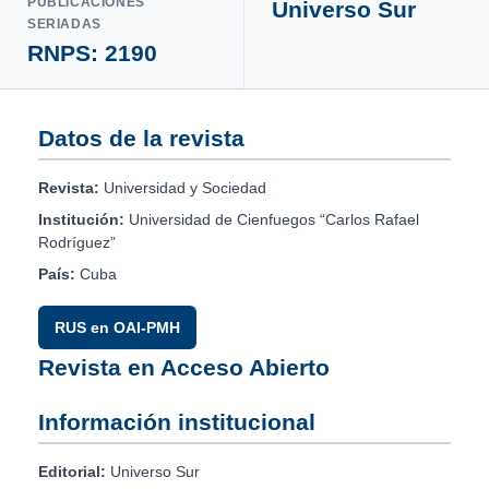
PUBLICACIONES
Universo Sur
SERIADAS
RNPS: 2190
Datos de la revista
Revista:
Universidad y Sociedad
Institución:
Universidad de Cienfuegos “Carlos Rafael
Rodríguez”
País:
Cuba
RUS en OAI-PMH
Revista en Acceso Abierto
Información institucional
Editorial:
Universo Sur