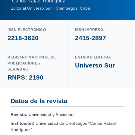
“Carlos Rafael Rodríguez”
Editorial Universo Sur · Cienfuegos, Cuba
ISSN ELECTRÓNICO
ISSN IMPRESO
2218-3620
2415-2897
REGISTRO NACIONAL DE
ENTIDAD EDITORA
PUBLICACIONES
Universo Sur
SERIADAS
RNPS: 2190
Datos de la revista
Revista:
Universidad y Sociedad
Institución:
Universidad de Cienfuegos “Carlos Rafael
Rodríguez”