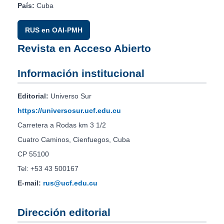
País:
Cuba
RUS en OAI-PMH
Revista en Acceso Abierto
Información institucional
Editorial:
Universo Sur
https://universosur.ucf.edu.cu
Carretera a Rodas km 3 1/2
Cuatro Caminos, Cienfuegos, Cuba
CP 55100
Tel: +53 43 500167
E-mail:
rus@ucf.edu.cu
Dirección editorial