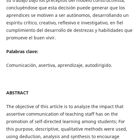
su trabajo bajo los preceptos del modelo constructivista,
concluyéndose que esta decisión puede generar que los
aprendices se motiven a ser autónomos, desarrollando un
espíritu crítico, creativo, reflexivo e investigativo, en fiel
cumplimiento del desarrollo de destrezas y habilidades que
promueve el buen vivir.
Palabras clave:
Comunicación, asertiva, aprendizaje, autodirigido.
ABSTRACT
The objective of this article is to analyze the impact that
assertive communication of teaching staff has on the
promotion of self-directed learning among students; For
this purpose, descriptive, qualitative methods were used,
using deduction, analysis and synthesis to encourage