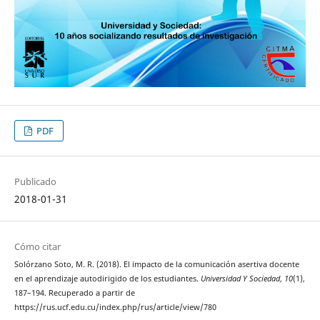
PDF
Publicado
2018-01-31
Cómo citar
Solórzano Soto, M. R. (2018). El impacto de la comunicación asertiva docente
en el aprendizaje autodirigido de los estudiantes.
Universidad Y Sociedad
,
10
(1),
187–194. Recuperado a partir de
https://rus.ucf.edu.cu/index.php/rus/article/view/780