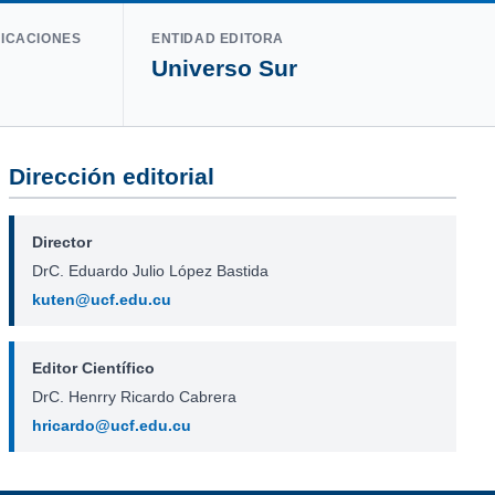
LICACIONES
ENTIDAD EDITORA
Universo Sur
Dirección editorial
Director
DrC. Eduardo Julio López Bastida
kuten@ucf.edu.cu
Editor Científico
DrC. Henrry Ricardo Cabrera
hricardo@ucf.edu.cu