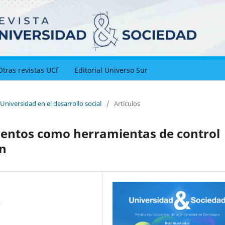
Otras revistas UCf
Editorial Universo Sur
 Universidad en el desarrollo social
/
Artículos
entos como herramientas de control
ón
k