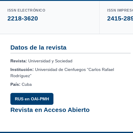
ISSN ELECTRÓNICO
ISSN IMPRES
2218-3620
2415-28
Datos de la revista
Revista:
Universidad y Sociedad
Institución:
Universidad de Cienfuegos “Carlos Rafael
Rodríguez”
País:
Cuba
RUS en OAI-PMH
Revista en Acceso Abierto