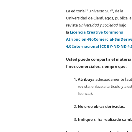
La editorial "Universo Sur", de la
Universidad de Cienfuegos, publica la
revista
Universidad y Sociedad
bajo
la
Licencia Creative Commons
Atribución-NoComercial-SinDeriv
4.0 Internacional (CC BY-NC-ND 4.
Usted puede compartir el material
fines comerciales, siempre que:
Atribuya
adecuadamente (aut
revista, enlace al artículo y a es
licencia).
No cree obras derivadas.
Indique si ha realizado camb