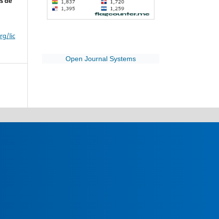
s de
g/lic
Open Journal Systems