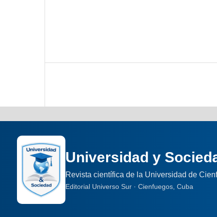
Universidad y Socied
Revista científica de la Universidad de Cie
Editorial Universo Sur · Cienfuegos, Cuba