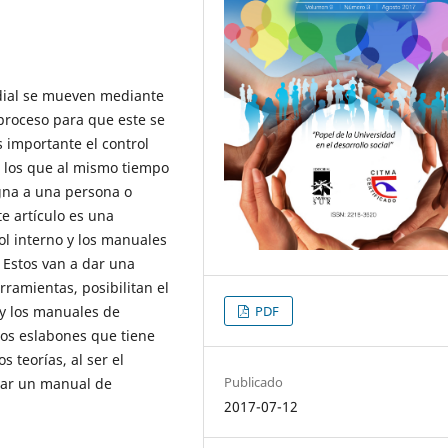
ndial se mueven mediante
proceso para que este se
 importante el control
 los que al mismo tiempo
igna a una persona o
e artículo es una
ol interno y los manuales
Estos van a dar una
rramientas, posibilitan el
 y los manuales de
PDF
los eslabones que tiene
teorías, al ser el
Publicado
lar un manual de
2017-07-12