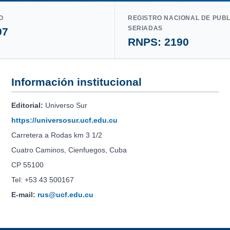
O
REGISTRO NACIONAL DE PUB
SERIADAS
97
RNPS: 2190
Información institucional
Editorial:
Universo Sur
https://universosur.ucf.edu.cu
Carretera a Rodas km 3 1/2
Cuatro Caminos, Cienfuegos, Cuba
CP 55100
Tel: +53 43 500167
E-mail:
rus@ucf.edu.cu