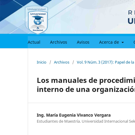
Actual
Archivos
Avisos
Acerca de
Inicio
/
Archivos
/
Vol. 9 Núm. 3 (2017): Papel de la
Los manuales de procedimi
interno de una organizaci
Ing. María Eugenia Vivanco Vergara
Estudiantes de Maestría. Universidad Internacional Se