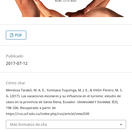
PDF
Publicado
2017-07-12
Cómo citar
Mendoza Tarabó, M. A. E., Yumisaca Tuquinga, M. J. E., & Villón Perero, M. S.
G. (2017). Las vacaciones escolares y su influencia en el turismo: estudio de
casos en la provincia de Santa Elena, Ecuador.
Universidad Y Sociedad
,
9
(3),
198–206. Recuperado a partir de
https://rus.ucf.edu.cu/index.php/rus/article/view/630
Más formatos de cita