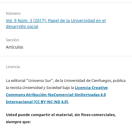
Número
Vol. 9 Núm. 3 (2017): Papel de la Universidad en el
desarrollo social
Sección
Artículos
Licencia
La editorial "Universo Sur", de la Universidad de Cienfuegos, publica
la revista
Universidad y Sociedad
bajo la
Licencia Creative
Commons Atribución-NoComercial-SinDerivadas 4.0
Internacional (CC BY-NC-ND 4.0)
.
Usted puede compartir el material, sin fines comerciales,
siempre que: