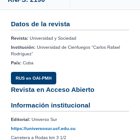
Datos de la revista
Revista:
Universidad y Sociedad
Institución:
Universidad de Cienfuegos “Carlos Rafael
Rodríguez”
País:
Cuba
RUS en OAI-PMH
Revista en Acceso Abierto
Información institucional
Editorial:
Universo Sur
https://universosur.ucf.edu.cu
Carretera a Rodas km 3 1/2