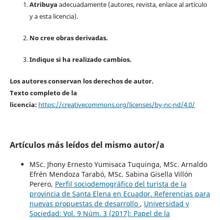
Atribuya
adecuadamente (autores, revista, enlace al artículo
y a esta licencia).
No cree obras derivadas.
Indique si ha realizado cambios.
Los autores conservan los derechos de autor.
Texto completo de la
licencia:
https://creativecommons.org/licenses/by-nc-nd/4.0/
Artículos más leídos del mismo autor/a
MSc. Jhony Ernesto Yumisaca Tuquinga, MSc. Arnaldo
Efrén Mendoza Tarabó, MSc. Sabina Gisella Villón
Perero,
Perfil sociodemográfico del turista de la
provincia de Santa Elena en Ecuador. Referencias para
nuevas propuestas de desarrollo
,
Universidad y
Sociedad: Vol. 9 Núm. 3 (2017): Papel de la