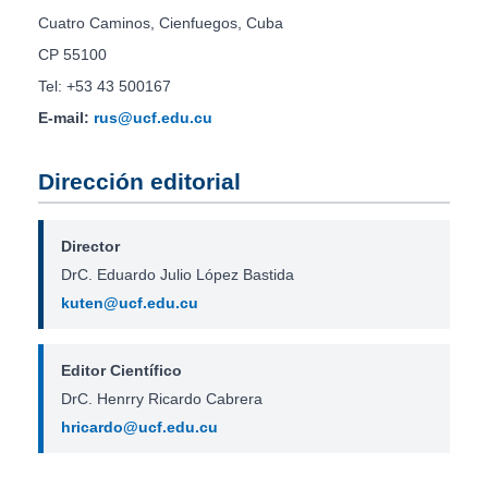
Cuatro Caminos, Cienfuegos, Cuba
CP 55100
Tel: +53 43 500167
E-mail:
rus@ucf.edu.cu
Dirección editorial
Director
DrC. Eduardo Julio López Bastida
kuten@ucf.edu.cu
Editor Científico
DrC. Henrry Ricardo Cabrera
hricardo@ucf.edu.cu