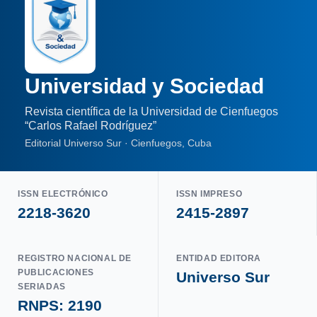
Universidad y Sociedad
Revista científica de la Universidad de Cienfuegos
“Carlos Rafael Rodríguez”
Editorial Universo Sur · Cienfuegos, Cuba
ISSN ELECTRÓNICO
ISSN IMPRESO
2218-3620
2415-2897
REGISTRO NACIONAL DE
ENTIDAD EDITORA
PUBLICACIONES
Universo Sur
SERIADAS
RNPS: 2190