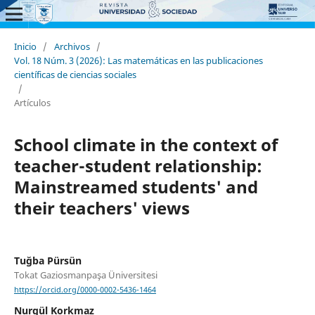
Inicio
/
Archivos
/
Vol. 18 Núm. 3 (2026): Las matemáticas en las publicaciones
científicas de ciencias sociales
/
Artículos
School climate in the context of
teacher-student relationship:
Mainstreamed students' and
their teachers' views
Tuğba Pürsün
Tokat Gaziosmanpaşa Üniversitesi
https://orcid.org/0000-0002-5436-1464
Nurgül Korkmaz