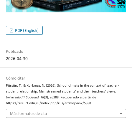
PDF (English)
Publicado
2026-04-30
Cómo citar
Pürsün, T., & Korkmaz, N. (2026). School climate in the context of teacher-
student relationship: Mainstreamed students’ and their teachers’ views.
Universidad Y Sociedad
,
18
(3), e5388. Recuperado a partir de
https://rus.ucf.edu.cu/index.php/rus/article/view/5388
Más formatos de cita