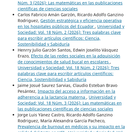
Núm. 3 (2026): Las matemáticas en las publicaciones
científicas de ciencias sociales
Carlos Fabricio Amán Garzón, Ricardo Adolfo Ganzino
Rodriguez,
Gestión estratégica y eficiencia operativa
en los hospitales públicos del Ecuador
,
Universidad y
Sociedad: Vol. 18 Núm. 2 (2026): Tres palabras clave
para escribir artículos científicos: Ciencia,
Sostenibilidad y Sabiduría
Henrry Julio Garzón Santos, Edwin Joselito Vásquez
Erazo,
Efecto de las redes sociales en la adquisición
de conocimientos de salud bucal en escolares
,
Universidad y Sociedad: Vol. 18 Núm. 2 (2026): Tres
palabras clave para escribir artículos científicos:
Ciencia, Sostenibilidad y Sabiduría
Jaime Josué Saurez Sarvias, Claudio Esteban Bravo
Pesántez,
Impacto del acceso a información en la
adherencia a la lactancia materna
,
Universidad y
Sociedad: Vol. 18 Núm. 3 (2026): Las matemáticas en
las publicaciones científicas de ciencias sociales
Jorge Luis Yànez Castro, Ricardo Adolfo Ganzino
Rodriguez, María Alexandra García Pacheco,
Prevalencia de burnout en médicos y su impacto en la