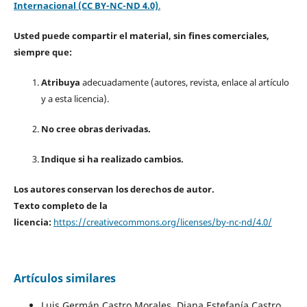
Internacional (CC BY-NC-ND 4.0)
.
Usted puede compartir el material, sin fines comerciales,
siempre que:
Atribuya
adecuadamente (autores, revista, enlace al artículo
y a esta licencia).
No cree obras derivadas.
Indique si ha realizado cambios.
Los autores conservan los derechos de autor.
Texto completo de la
licencia:
https://creativecommons.org/licenses/by-nc-nd/4.0/
Artículos similares
Luis Germán Castro Morales, Diana Estefanía Castro