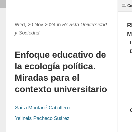
Co
Wed, 20 Nov 2024 in
Revista Universidad
R
y Sociedad
M
Enfoque educativo de
la ecología política.
Miradas para el
contexto universitario
Saíra Montané Caballero
Yelineis Pacheco Suárez