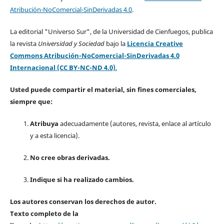
Atribución-NoComercial-SinDerivadas 4.0
.
La editorial "Universo Sur", de la Universidad de Cienfuegos, publica
la revista
Universidad y Sociedad
bajo la
Licencia Creative
Commons Atribución-NoComercial-SinDerivadas 4.0
Internacional (CC BY-NC-ND 4.0)
.
Usted puede compartir el material, sin fines comerciales,
siempre que:
Atribuya
adecuadamente (autores, revista, enlace al artículo
y a esta licencia).
No cree obras derivadas.
Indique si ha realizado cambios.
Los autores conservan los derechos de autor.
Texto completo de la