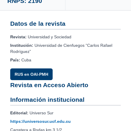
RNPS: 2190
Datos de la revista
Revista:
Universidad y Sociedad
Institución:
Universidad de Cienfuegos “Carlos Rafael
Rodríguez”
País:
Cuba
RUS en OAI-PMH
Revista en Acceso Abierto
Información institucional
Editorial:
Universo Sur
https://universosur.ucf.edu.cu
Carretera a Rodas km 3 1/2