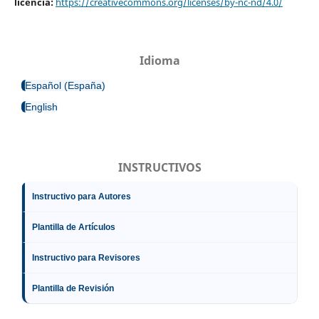
licencia:
https://creativecommons.org/licenses/by-nc-nd/4.0/
Idioma
Español (España)
English
INSTRUCTIVOS
Instructivo para Autores
Plantilla de Artículos
Instructivo para Revisores
Plantilla de Revisión