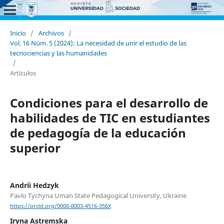
Inicio
/
Archivos
/
Vol. 16 Núm. 5 (2024): La necesidad de unir el estudio de las
tecnociencias y las humanidades
/
Artículos
Condiciones para el desarrollo de
habilidades de TIC en estudiantes
de pedagogía de la educación
superior
Andrii Hedzyk
Pavlo Tychyna Uman State Pedagogical University, Ukraine
https://orcid.org/0000-0003-4516-356X
Iryna Astremska