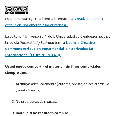
Esta obra está bajo una licencia internacional
Creative Commons
Atribución-NoComercial-SinDerivadas 4.0
.
La editorial "Universo Sur", de la Universidad de Cienfuegos, publica
la revista
Universidad y Sociedad
bajo la
Licencia Creative
Commons Atribución-NoComercial-SinDerivadas 4.0
Internacional (CC BY-NC-ND 4.0)
.
Usted puede compartir el material, sin fines comerciales,
siempre que:
Atribuya
adecuadamente (autores, revista, enlace al artículo
y a esta licencia).
No cree obras derivadas.
Indique si ha realizado cambios.