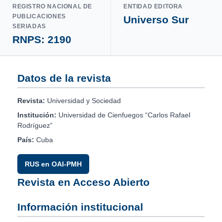
REGISTRO NACIONAL DE
ENTIDAD EDITORA
PUBLICACIONES
Universo Sur
SERIADAS
RNPS: 2190
Datos de la revista
Revista:
Universidad y Sociedad
Institución:
Universidad de Cienfuegos “Carlos Rafael
Rodríguez”
País:
Cuba
RUS en OAI-PMH
Revista en Acceso Abierto
Información institucional