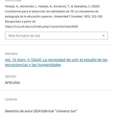
Cómo citar
Hedzyk, A., Astremska, I., Hedzyk, A., Kovalova, T., & Zaskalieta, S. (2024).
Condiciones para el desarrollo de habilidades de TIC en estudiantes de
pedagogía de la educación superior.
Universidad Y Sociedad
,
16
(5), 325–330.
Recuperado a partir de
https://rus.ucf.edu.cu/index.php/rus/article/view/4628
Más formatos de cita
Número
Vol. 16 Núm. 5 (2024): La necesidad de unir el estudio de las
tecnociencias y las humanidades
Sección
Artículos
Licencia
Derechos de autor 2024 Editorial "Universo Sur"