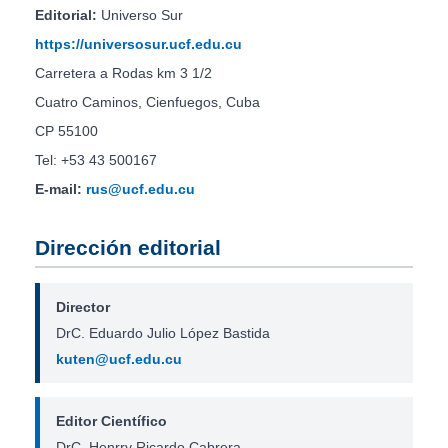
Editorial:
Universo Sur
https://universosur.ucf.edu.cu
Carretera a Rodas km 3 1/2
Cuatro Caminos, Cienfuegos, Cuba
CP 55100
Tel: +53 43 500167
E-mail:
rus@ucf.edu.cu
Dirección editorial
Director
DrC. Eduardo Julio López Bastida
kuten@ucf.edu.cu
Editor Científico
DrC. Henrry Ricardo Cabrera