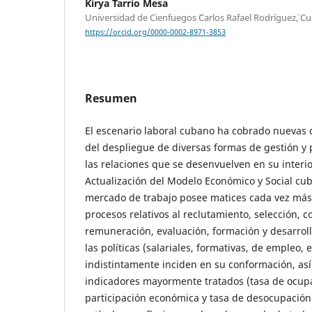
Kirya Tarrio Mesa
Universidad de Cienfuegos ¨Carlos Rafael Rodríguez¨, C
https://orcid.org/0000-0002-8971-3853
Resumen
El escenario laboral cubano ha cobrado nuevas c
del despliegue de diversas formas de gestión y p
las relaciones que se desenvuelven en su interior
Actualización del Modelo Económico y Social cub
mercado de trabajo posee matices cada vez más
procesos relativos al reclutamiento, selección, c
remuneración, evaluación, formación y desarrollo
las políticas (salariales, formativas, de empleo, 
indistintamente inciden en su conformación, así
indicadores mayormente tratados (tasa de ocupa
participación económica y tasa de desocupación)