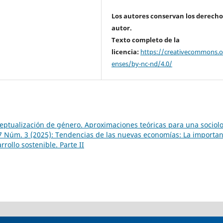
Los autores conservan los derecho
autor.
Texto completo de la
licencia:
https://creativecommons.or
enses/by-nc-nd/4.0/
eptualización de género. Aproximaciones teóricas para una sociol
17 Núm. 3 (2025): Tendencias de las nuevas economías: La importan
rollo sostenible. Parte II