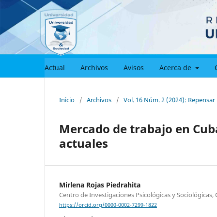
Actual
Archivos
Avisos
Acerca de
Inicio
/
Archivos
/
Vol. 16 Núm. 2 (2024): Repensar
Mercado de trabajo en Cub
actuales
Mirlena Rojas Piedrahita
Centro de Investigaciones Psicológicas y Sociológicas,
https://orcid.org/0000-0002-7299-1822