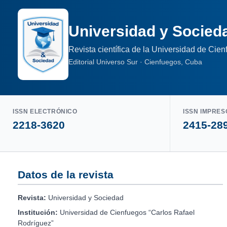
Universidad y Socied
Revista científica de la Universidad de Cie
Editorial Universo Sur · Cienfuegos, Cuba
ISSN ELECTRÓNICO
ISSN IMPRES
2218-3620
2415-28
Datos de la revista
Revista:
Universidad y Sociedad
Institución:
Universidad de Cienfuegos “Carlos Rafael
Rodríguez”