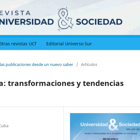
Otras revistas UCf
Editorial Universo Sur
 las publicaciones desde un nuevo saber
/
Artículos
a: transformaciones y tendencias
 Cuba