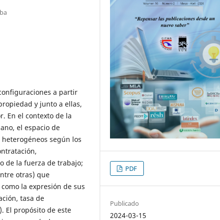
uba
onfiguraciones a partir
ropiedad y junto a ellas,
. En el contexto de la
ano, el espacio de
 heterogéneos según los
ontratación,
 de la fuerza de trabajo;
PDF
entre otras) que
 como la expresión de sus
ción, tasa de
Publicado
. El propósito de este
2024-03-15