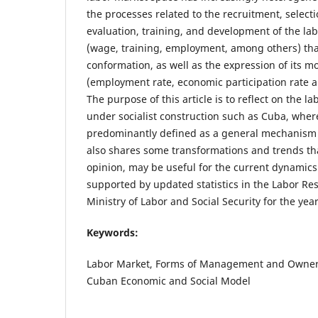
the processes related to the recruitment, select
evaluation, training, and development of the labo
(wage, training, employment, among others) that 
conformation, as well as the expression of its mo
(employment rate, economic participation rate 
The purpose of this article is to reflect on the l
under socialist construction such as Cuba, wher
predominantly defined as a general mechanism of
also shares some transformations and trends tha
opinion, may be useful for the current dynamics o
supported by updated statistics in the Labor Re
Ministry of Labor and Social Security for the yea
Keywords:
Labor Market, Forms of Management and Owners
Cuban Economic and Social Model