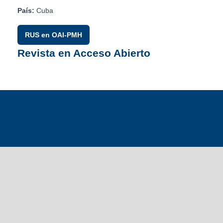
País:
Cuba
RUS en OAI-PMH
Revista en Acceso Abierto