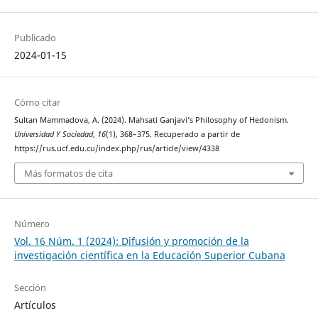
Publicado
2024-01-15
Cómo citar
Sultan Mammadova, A. (2024). Mahsati Ganjavi’s Philosophy of Hedonism.
Universidad Y Sociedad
,
16
(1), 368–375. Recuperado a partir de
https://rus.ucf.edu.cu/index.php/rus/article/view/4338
Más formatos de cita
Número
Vol. 16 Núm. 1 (2024): Difusión y promoción de la
investigación científica en la Educación Superior Cubana
Sección
Artículos