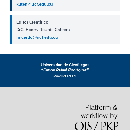
kuten@ucf.edu.cu
Editor Científico
DrC. Henrry Ricardo Cabrera
hricardo@ucf.edu.cu
Universidad de Cienfuegos
“Carlos Rafael Rodríguez”
www.ucf.edu.cu