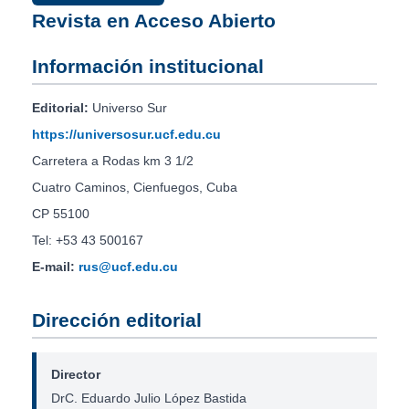
Revista en Acceso Abierto
Información institucional
Editorial:
Universo Sur
https://universosur.ucf.edu.cu
Carretera a Rodas km 3 1/2
Cuatro Caminos, Cienfuegos, Cuba
CP 55100
Tel: +53 43 500167
E-mail:
rus@ucf.edu.cu
Dirección editorial
Director
DrC. Eduardo Julio López Bastida