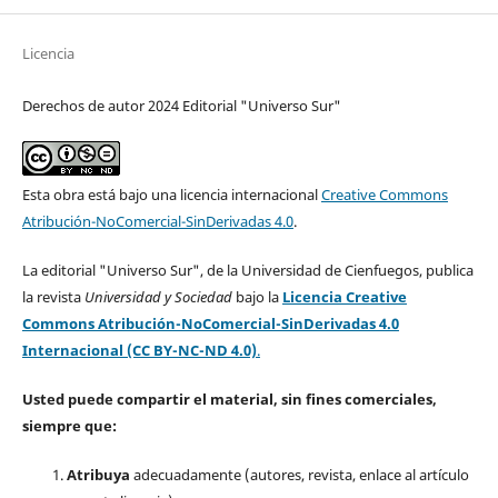
Licencia
Derechos de autor 2024 Editorial "Universo Sur"
Esta obra está bajo una licencia internacional
Creative Commons
Atribución-NoComercial-SinDerivadas 4.0
.
La editorial "Universo Sur", de la Universidad de Cienfuegos, publica
la revista
Universidad y Sociedad
bajo la
Licencia Creative
Commons Atribución-NoComercial-SinDerivadas 4.0
Internacional (CC BY-NC-ND 4.0)
.
Usted puede compartir el material, sin fines comerciales,
siempre que:
Atribuya
adecuadamente (autores, revista, enlace al artículo