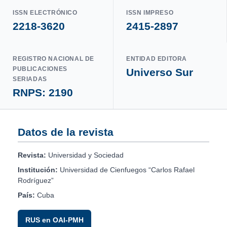
ISSN ELECTRÓNICO
ISSN IMPRESO
2218-3620
2415-2897
REGISTRO NACIONAL DE
ENTIDAD EDITORA
PUBLICACIONES
Universo Sur
SERIADAS
RNPS: 2190
Datos de la revista
Revista:
Universidad y Sociedad
Institución:
Universidad de Cienfuegos “Carlos Rafael
Rodríguez”
País:
Cuba
RUS en OAI-PMH