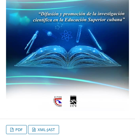
PDF
XML-JAST