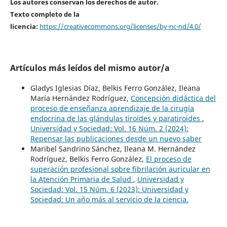
Los autores conservan los derechos de autor.
Texto completo de la
licencia:
https://creativecommons.org/licenses/by-nc-nd/4.0/
Artículos más leídos del mismo autor/a
Gladys Iglesias Díaz, Belkis Ferro González, Ileana
María Hernández Rodríguez,
Concepción didáctica del
proceso de enseñanza aprendizaje de la cirugía
endocrina de las glándulas tiroides y paratiroides
,
Universidad y Sociedad: Vol. 16 Núm. 2 (2024):
Repensar las publicaciones desde un nuevo saber
Maribel Sandrino Sánchez, Ileana M. Hernández
Rodríguez, Belkis Ferro González,
El proceso de
superación profesional sobre fibrilación auricular en
la Atención Primaria de Salud
,
Universidad y
Sociedad: Vol. 15 Núm. 6 (2023): Universidad y
Sociedad: Un año más al servicio de la ciencia.