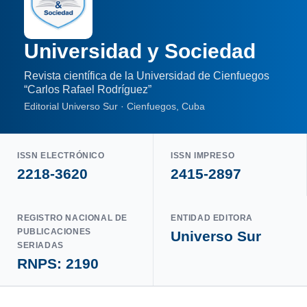
Universidad y Sociedad
Revista científica de la Universidad de Cienfuegos
“Carlos Rafael Rodríguez”
Editorial Universo Sur · Cienfuegos, Cuba
ISSN ELECTRÓNICO
ISSN IMPRESO
2218-3620
2415-2897
REGISTRO NACIONAL DE
ENTIDAD EDITORA
PUBLICACIONES
Universo Sur
SERIADAS
RNPS: 2190