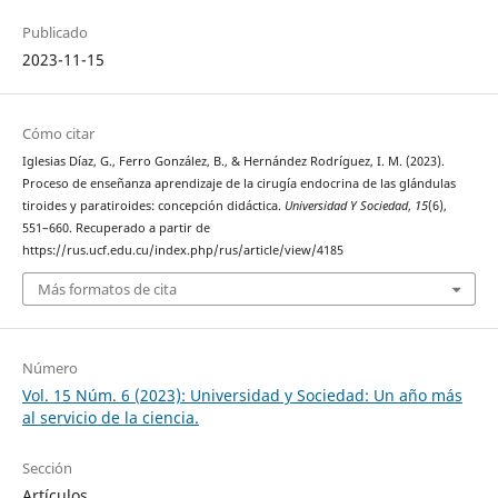
Publicado
2023-11-15
Cómo citar
Iglesias Díaz, G., Ferro González, B., & Hernández Rodríguez, I. M. (2023).
Proceso de enseñanza aprendizaje de la cirugía endocrina de las glándulas
tiroides y paratiroides: concepción didáctica.
Universidad Y Sociedad
,
15
(6),
551–660. Recuperado a partir de
https://rus.ucf.edu.cu/index.php/rus/article/view/4185
Más formatos de cita
Número
Vol. 15 Núm. 6 (2023): Universidad y Sociedad: Un año más
al servicio de la ciencia.
Sección
Artículos