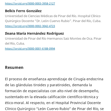
https://orcid.org/0000-0003-3958-2127
Belkis Ferro González
Universidad de Ciencias Médicas de Pinar del Río. Hospital Clínico
Quirúrgico Docente “Dr. León Cuervo Rubio”. Pinar del Río, Cuba.
https://orcid.org/0000-0002-3042-4723
Ileana María Hernández Rodríguez
Universidad de Pinar del Río Hermanos Saiz Montes de Oca. Pinar
del Río, Cuba.
https://orcid.org/0000-0001-6188-0994
Resumen
El proceso de enseñanza aprendizaje de Cirugía endocrina
de las glándulas tiroides y paratiroides, demanda la
formación de especialistas con alto nivel de desempeño,
sustentado en la elevada calificación científico-técnica y
ético-moral. Al respecto, en el Hospital Provincial Docente
Clínico Quirúrgico “León Cuervo Rubio” de Pinar del Río, se