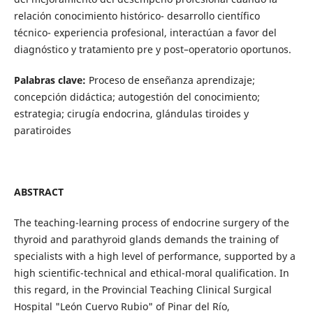
relación conocimiento histórico- desarrollo científico
técnico- experiencia profesional, interactúan a favor del
diagnóstico y tratamiento pre y post–operatorio oportunos.
Palabras clave:
Proceso de enseñanza aprendizaje;
concepción didáctica; autogestión del conocimiento;
estrategia; cirugía endocrina, glándulas tiroides y
paratiroides
ABSTRACT
The teaching-learning process of endocrine surgery of the
thyroid and parathyroid glands demands the training of
specialists with a high level of performance, supported by a
high scientific-technical and ethical-moral qualification. In
this regard, in the Provincial Teaching Clinical Surgical
Hospital "León Cuervo Rubio" of Pinar del Río,