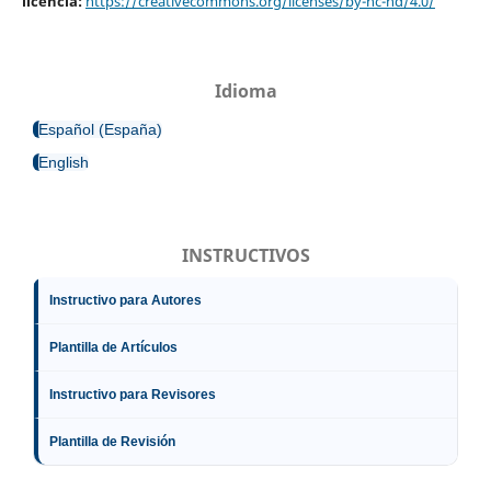
licencia:
https://creativecommons.org/licenses/by-nc-nd/4.0/
Idioma
Español (España)
English
INSTRUCTIVOS
Instructivo para Autores
Plantilla de Artículos
Instructivo para Revisores
Plantilla de Revisión