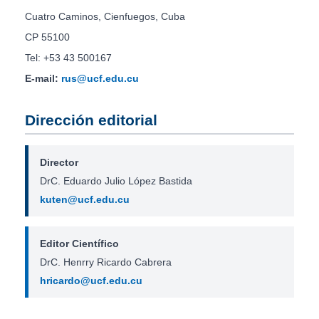
Cuatro Caminos, Cienfuegos, Cuba
CP 55100
Tel: +53 43 500167
E-mail:
rus@ucf.edu.cu
Dirección editorial
Director
DrC. Eduardo Julio López Bastida
kuten@ucf.edu.cu
Editor Científico
DrC. Henrry Ricardo Cabrera
hricardo@ucf.edu.cu