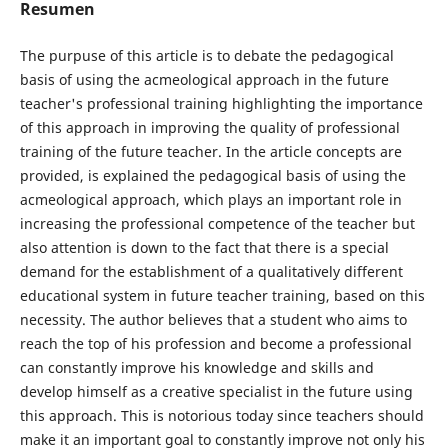
Resumen
The purpuse of this article is to debate the pedagogical
basis of using the acmeological approach in the future
teacher's professional training highlighting the importance
of this approach in improving the quality of professional
training of the future teacher. In the article concepts are
provided, is explained the pedagogical basis of using the
acmeological approach, which plays an important role in
increasing the professional competence of the teacher but
also attention is down to the fact that there is a special
demand for the establishment of a qualitatively different
educational system in future teacher training, based on this
necessity. The author believes that a student who aims to
reach the top of his profession and become a professional
can constantly improve his knowledge and skills and
develop himself as a creative specialist in the future using
this approach. This is notorious today since teachers should
make it an important goal to constantly improve not only his