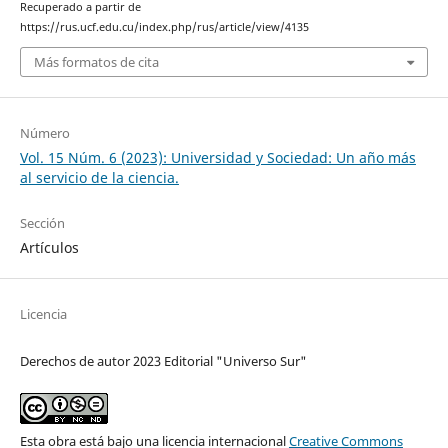
Recuperado a partir de
https://rus.ucf.edu.cu/index.php/rus/article/view/4135
Más formatos de cita
Número
Vol. 15 Núm. 6 (2023): Universidad y Sociedad: Un año más
al servicio de la ciencia.
Sección
Artículos
Licencia
Derechos de autor 2023 Editorial "Universo Sur"
Esta obra está bajo una licencia internacional
Creative Commons