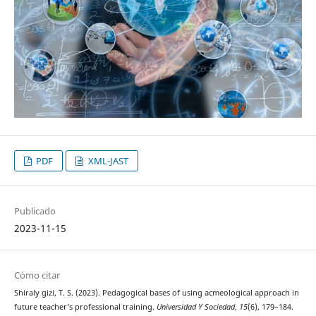
PDF
XML-JAST
Publicado
2023-11-15
Cómo citar
Shiraly gizi, T. S. (2023). Pedagogical bases of using acmeological approach in
future teacher’s professional training.
Universidad Y Sociedad
,
15
(6), 179–184.