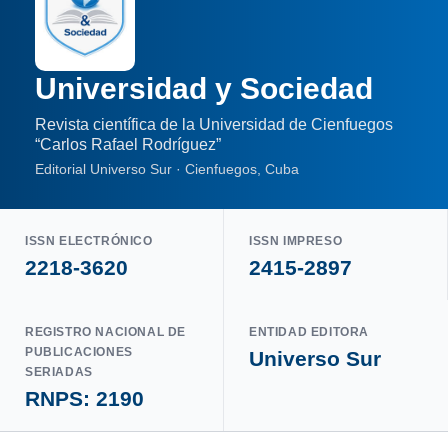
Universidad y Sociedad
Revista científica de la Universidad de Cienfuegos
“Carlos Rafael Rodríguez”
Editorial Universo Sur · Cienfuegos, Cuba
ISSN ELECTRÓNICO
ISSN IMPRESO
2218-3620
2415-2897
REGISTRO NACIONAL DE
ENTIDAD EDITORA
PUBLICACIONES
Universo Sur
SERIADAS
RNPS: 2190