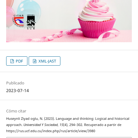
PDF
XML-JAST
Publicado
2023-07-14
Cómo citar
Huseynli Ziyad oglu, N. (2023). Language and thinking: Logical and historical
approach.
Universidad Y Sociedad
,
15
(4), 294–302. Recuperado a partir de
https://rus.ucf.edu.cu/index.php/rus/article/view/3980