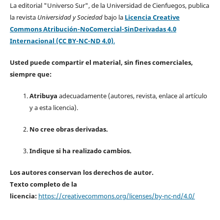
La editorial "Universo Sur", de la Universidad de Cienfuegos, publica
la revista
Universidad y Sociedad
bajo la
Licencia Creative
Commons Atribución-NoComercial-SinDerivadas 4.0
Internacional (CC BY-NC-ND 4.0)
.
Usted puede compartir el material, sin fines comerciales,
siempre que:
Atribuya
adecuadamente (autores, revista, enlace al artículo
y a esta licencia).
No cree obras derivadas.
Indique si ha realizado cambios.
Los autores conservan los derechos de autor.
Texto completo de la
licencia:
https://creativecommons.org/licenses/by-nc-nd/4.0/