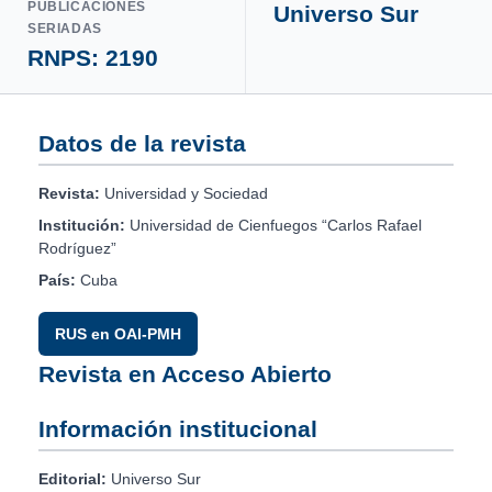
PUBLICACIONES
Universo Sur
SERIADAS
RNPS: 2190
Datos de la revista
Revista:
Universidad y Sociedad
Institución:
Universidad de Cienfuegos “Carlos Rafael
Rodríguez”
País:
Cuba
RUS en OAI-PMH
Revista en Acceso Abierto
Información institucional
Editorial:
Universo Sur