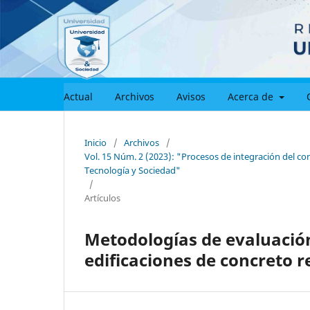
Actual
Archivos
Avisos
Acerca de
Inicio
/
Archivos
/
Vol. 15 Núm. 2 (2023): "Procesos de integración del co
Tecnología y Sociedad"
/
Artículos
Metodologías de evaluació
edificaciones de concreto r