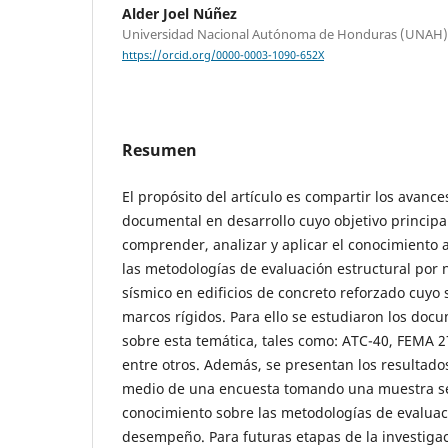
Alder Joel Núñez
Universidad Nacional Autónoma de Honduras (UNAH)
https://orcid.org/0000-0003-1090-652X
Resumen
El propósito del artículo es compartir los avanc
documental en desarrollo cuyo objetivo principal
comprender, analizar y aplicar el conocimiento
las metodologías de evaluación estructural por
sísmico en edificios de concreto reforzado cuyo 
marcos rígidos. Para ello se estudiaron los doc
sobre esta temática, tales como: ATC-40, FEMA 2
entre otros. Además, se presentan los resultado
medio de una encuesta tomando una muestra sele
conocimiento sobre las metodologías de evaluac
desempeño. Para futuras etapas de la investigac