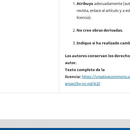
Atribuya
adecuadamente (aut
revista, enlace al artículo y a es
licencia).
No cree obras derivadas.
Indique si ha realizado camb
Los autores conservan los derecho
autor.
Texto completo de la
licencia:
https://creativecommons.or
enses/by-nc-nd/4.0/