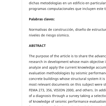
dichas metodologías en un edificio en particular
programas computacionales que incluyen este ti
Palabras claves:
Normativas de construcción, diseño de estructu
niveles de riesgo sísmico.
ABSTRACT
The purpose of the article is to share the adva
research in development whose main objective i
analyze and apply the current knowledge accum
evaluation methodologies by seismic performanc
concrete buildings whose structural system it is 
most relevant documents on this subject were s
FEMA 273, 356, VISION 2000, and others. In addit
of a diagnosis through a survey taking a selecti
of knowledge of seismic performance evaluation