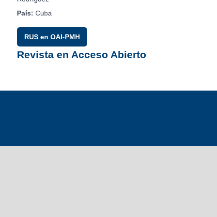
País:
Cuba
RUS en OAI-PMH
Revista en Acceso Abierto