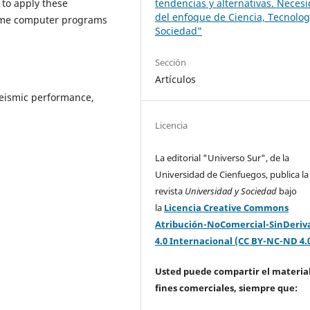
d to apply these
tendencias y alternativas. Neces
del enfoque de Ciencia, Tecnolog
some computer programs
Sociedad"
Sección
Artículos
 seismic performance,
Licencia
La editorial "Universo Sur", de la
Universidad de Cienfuegos, publica la
revista
Universidad y Sociedad
bajo
la
Licencia Creative Commons
Atribución-NoComercial-SinDeriv
4.0 Internacional (CC BY-NC-ND 4.
Usted puede compartir el material
fines comerciales, siempre que: