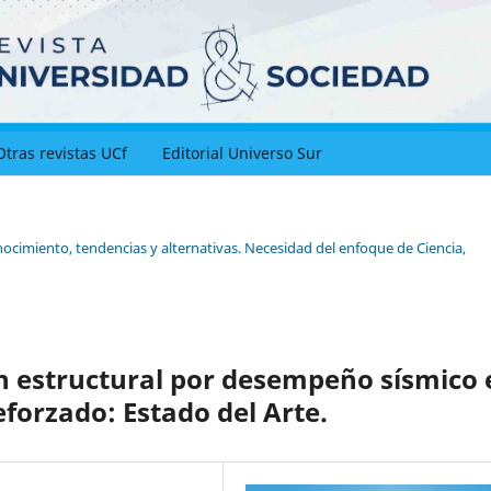
Otras revistas UCf
Editorial Universo Sur
nocimiento, tendencias y alternativas. Necesidad del enfoque de Ciencia,
n estructural por desempeño sísmico 
eforzado: Estado del Arte.