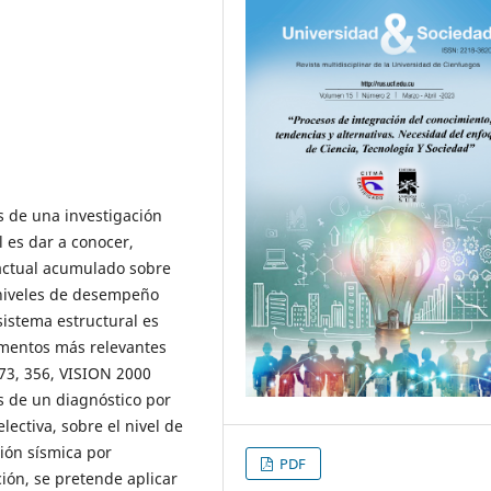
es de una investigación
 es dar a conocer,
 actual acumulado sobre
 niveles de desempeño
sistema estructural es
umentos más relevantes
73, 356, VISION 2000
s de un diagnóstico por
ctiva, sobre el nivel de
ión sísmica por
PDF
ión, se pretende aplicar