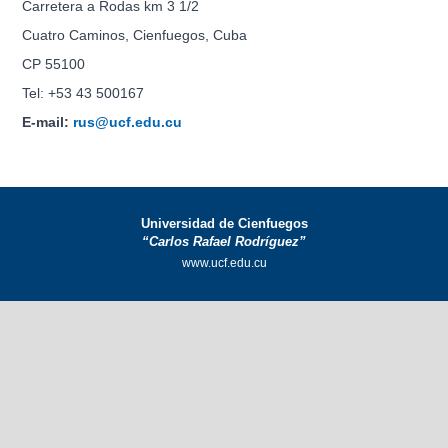
Carretera a Rodas km 3 1/2
Cuatro Caminos, Cienfuegos, Cuba
CP 55100
Tel: +53 43 500167
E-mail:
rus@ucf.edu.cu
Universidad de Cienfuegos
“Carlos Rafael Rodríguez”
www.ucf.edu.cu