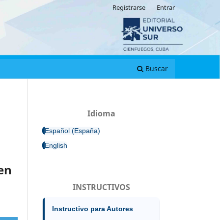
Registrarse
Entrar
Buscar
Idioma
Español (España)
English
en
INSTRUCTIVOS
Instructivo para Autores