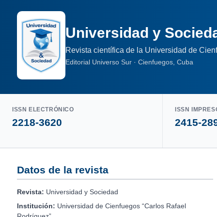
Universidad y Socied
Revista científica de la Universidad de Cie
Editorial Universo Sur · Cienfuegos, Cuba
ISSN ELECTRÓNICO
ISSN IMPRES
2218-3620
2415-28
Datos de la revista
Revista:
Universidad y Sociedad
Institución:
Universidad de Cienfuegos “Carlos Rafael
Rodríguez”