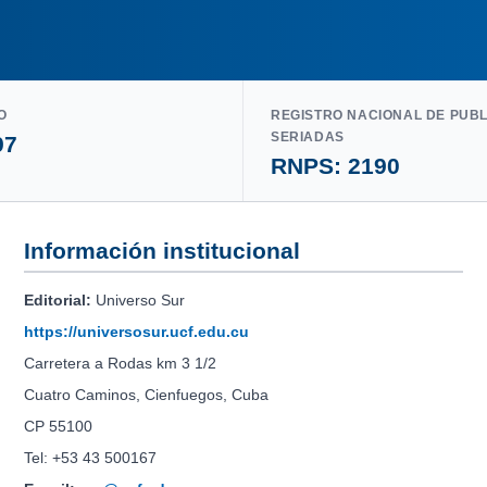
O
REGISTRO NACIONAL DE PUB
SERIADAS
97
RNPS: 2190
Información institucional
Editorial:
Universo Sur
https://universosur.ucf.edu.cu
Carretera a Rodas km 3 1/2
Cuatro Caminos, Cienfuegos, Cuba
CP 55100
Tel: +53 43 500167