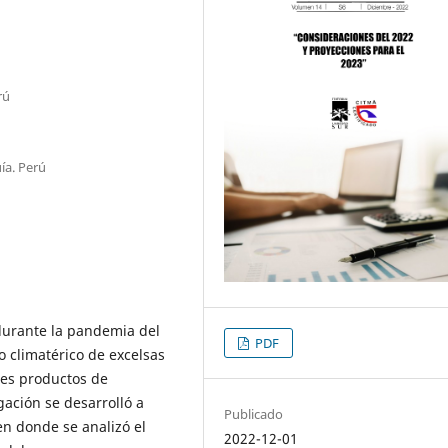
rú
ía. Perú
durante la pandemia del
PDF
o climatérico de excelsas
ales productos de
gación se desarrolló a
Publicado
en donde se analizó el
2022-12-01