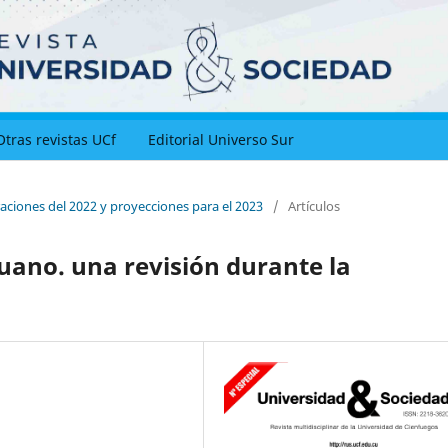
Otras revistas UCf
Editorial Universo Sur
aciones del 2022 y proyecciones para el 2023
/
Artículos
ano. una revisión durante la