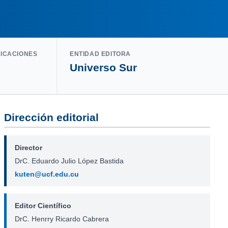
LICACIONES
ENTIDAD EDITORA
Universo Sur
Dirección editorial
Director
DrC. Eduardo Julio López Bastida
kuten@ucf.edu.cu
Editor Científico
DrC. Henrry Ricardo Cabrera