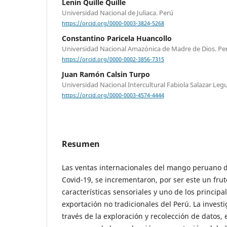
Lenin Quille Quille
Universidad Nacional de Juliaca. Perú
https://orcid.org/0000-0003-3824-5268
Constantino Paricela Huancollo
Universidad Nacional Amazónica de Madre de Dios. Pe
https://orcid.org/0000-0002-3856-7315
Juan Ramón Calsin Turpo
Universidad Nacional Intercultural Fabiola Salazar Legu
https://orcid.org/0000-0003-4574-4444
Resumen
Las ventas internacionales del mango peruano 
Covid-19, se incrementaron, por ser este un frut
características sensoriales y uno de los princip
exportación no tradicionales del Perú. La investi
través de la exploración y recolección de datos, 