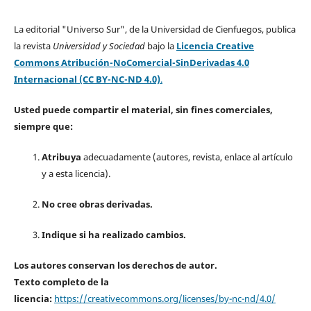
La editorial "Universo Sur", de la Universidad de Cienfuegos, publica
la revista
Universidad y Sociedad
bajo la
Licencia Creative
Commons Atribución-NoComercial-SinDerivadas 4.0
Internacional (CC BY-NC-ND 4.0)
.
Usted puede compartir el material, sin fines comerciales,
siempre que:
Atribuya
adecuadamente (autores, revista, enlace al artículo
y a esta licencia).
No cree obras derivadas.
Indique si ha realizado cambios.
Los autores conservan los derechos de autor.
Texto completo de la
licencia:
https://creativecommons.org/licenses/by-nc-nd/4.0/