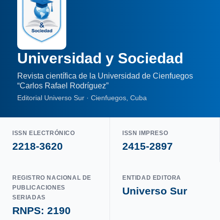
Universidad y Sociedad
Revista científica de la Universidad de Cienfuegos
“Carlos Rafael Rodríguez”
Editorial Universo Sur · Cienfuegos, Cuba
ISSN ELECTRÓNICO
ISSN IMPRESO
2218-3620
2415-2897
REGISTRO NACIONAL DE
ENTIDAD EDITORA
PUBLICACIONES
Universo Sur
SERIADAS
RNPS: 2190