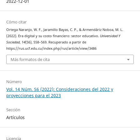
2022-12-01
Cómo citar
Ortega Naranjo, W. F., Jaramillo Bayas, C. P., & Armendáriz Noboa, M. L.
(2022). Era digital y su costo financiero: sector educativo.
Universidad Y
Sociedad
,
14
(S6), 558–569. Recuperado a partir de
https://rus.ucf.edu.cu/index.php/rus/article/view/3486
Más formatos de cita
Número
Vol. 14 Núm. S6 (2022): Consideraciones del 2022 y
proyecciones para el 2023
Sección
Artículos
Licencia