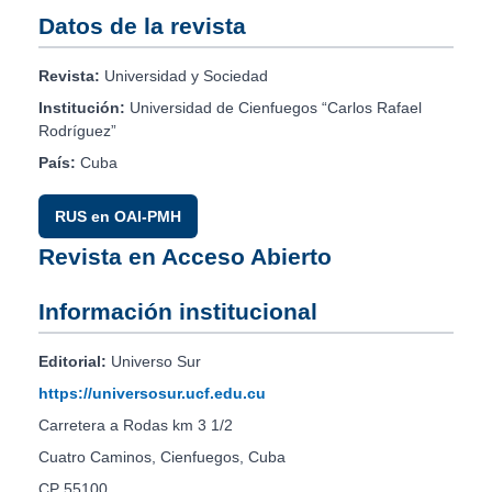
Datos de la revista
Revista:
Universidad y Sociedad
Institución:
Universidad de Cienfuegos “Carlos Rafael
Rodríguez”
País:
Cuba
RUS en OAI-PMH
Revista en Acceso Abierto
Información institucional
Editorial:
Universo Sur
https://universosur.ucf.edu.cu
Carretera a Rodas km 3 1/2
Cuatro Caminos, Cienfuegos, Cuba
CP 55100