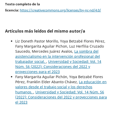
Texto completo de la
licencia:
https://creativecommons.org/licenses/by-nc-nd/4.0/
Artículos más leídos del mismo autor/a
Liz Doneth Pastor Morillo, Yoya Betzabé Flores Pérez,
Fany Margarita Aguilar Pichon, Luz Herfilia Cruzado
Saucedo, Mercedes Juárez Avalos,
La sombra del
asistencialismo en la intervención profesional del
trabajador social.
,
Universidad y Sociedad: Vol. 14
Núm. S6 (2022): Consideraciones del 2022 y
proyecciones para el 2023
Fany Margarita Aguilar Pichón, Yoya Betzabé Flores
Pérez, Franklin Elder Abanto Chávez,
La educación en
valores desde el trabajo social y los derechos
humanos.
,
Universidad y Sociedad: Vol. 14 Núm. S6
(2022): Consideraciones del 2022 y proyecciones para
el 2023