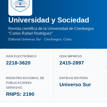
Universidad y Sociedad
Revista científica de la Universidad de Cienfuegos
“Carlos Rafael Rodríguez”
Editorial Universo Sur · Cienfuegos, Cuba
ISSN ELECTRÓNICO
ISSN IMPRESO
2218-3620
2415-2897
REGISTRO NACIONAL DE
ENTIDAD EDITORA
PUBLICACIONES
Universo Sur
SERIADAS
RNPS: 2190