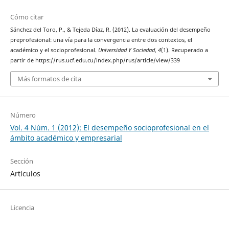
Cómo citar
Sánchez del Toro, P., & Tejeda Díaz, R. (2012). La evaluación del desempeño
preprofesional: una vía para la convergencia entre dos contextos, el
académico y el socioprofesional.
Universidad Y Sociedad
,
4
(1). Recuperado a
partir de https://rus.ucf.edu.cu/index.php/rus/article/view/339
Más formatos de cita
Número
Vol. 4 Núm. 1 (2012): El desempeño socioprofesional en el
ámbito académico y empresarial
Sección
Artículos
Licencia