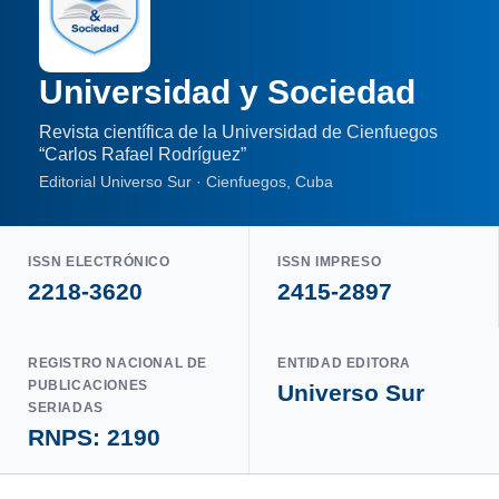
Universidad y Sociedad
Revista científica de la Universidad de Cienfuegos
“Carlos Rafael Rodríguez”
Editorial Universo Sur · Cienfuegos, Cuba
ISSN ELECTRÓNICO
ISSN IMPRESO
2218-3620
2415-2897
REGISTRO NACIONAL DE
ENTIDAD EDITORA
PUBLICACIONES
Universo Sur
SERIADAS
RNPS: 2190