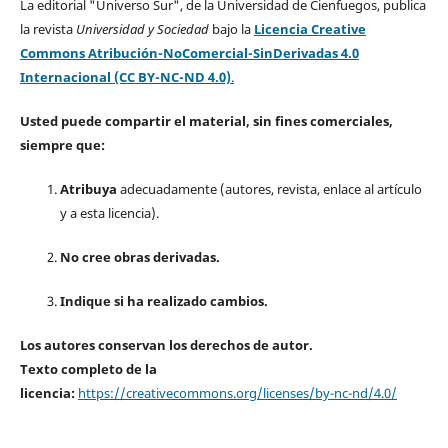
La editorial "Universo Sur", de la Universidad de Cienfuegos, publica
la revista
Universidad y Sociedad
bajo la
Licencia Creative
Commons Atribución-NoComercial-SinDerivadas 4.0
Internacional (CC BY-NC-ND 4.0)
.
Usted puede compartir el material, sin fines comerciales,
siempre que:
Atribuya
adecuadamente (autores, revista, enlace al artículo
y a esta licencia).
No cree obras derivadas.
Indique si ha realizado cambios.
Los autores conservan los derechos de autor.
Texto completo de la
licencia:
https://creativecommons.org/licenses/by-nc-nd/4.0/