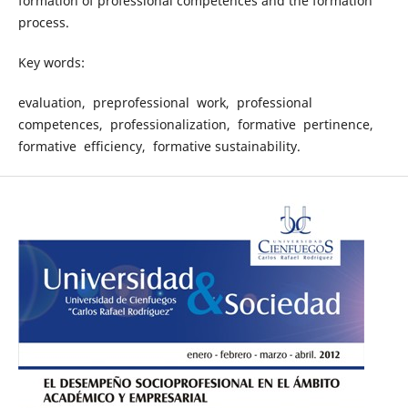
formation of professional competences and the formation
process.
Key words:
evaluation, preprofessional work, professional
competences, professionalization, formative pertinence,
formative efficiency, formative sustainability.