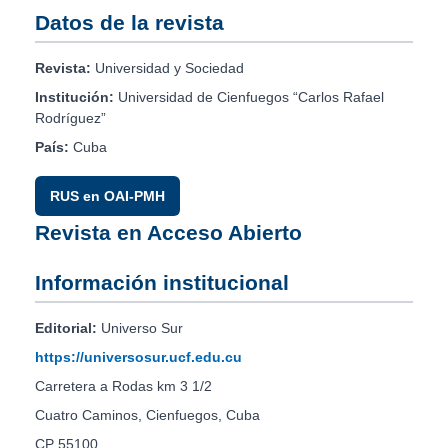
Datos de la revista
Revista:
Universidad y Sociedad
Institución:
Universidad de Cienfuegos “Carlos Rafael
Rodríguez”
País:
Cuba
RUS en OAI-PMH
Revista en Acceso Abierto
Información institucional
Editorial:
Universo Sur
https://universosur.ucf.edu.cu
Carretera a Rodas km 3 1/2
Cuatro Caminos, Cienfuegos, Cuba
CP 55100