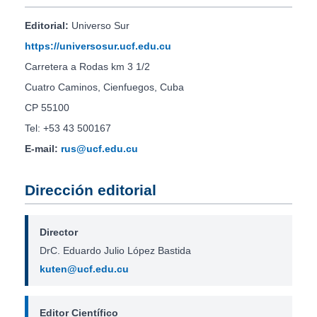
Editorial:
Universo Sur
https://universosur.ucf.edu.cu
Carretera a Rodas km 3 1/2
Cuatro Caminos, Cienfuegos, Cuba
CP 55100
Tel: +53 43 500167
E-mail:
rus@ucf.edu.cu
Dirección editorial
Director
DrC. Eduardo Julio López Bastida
kuten@ucf.edu.cu
Editor Científico