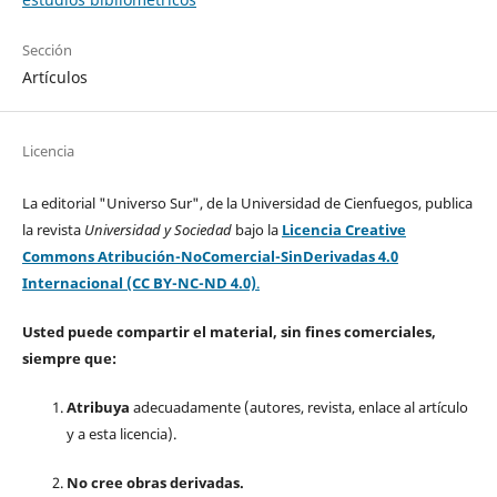
Sección
Artículos
Licencia
La editorial "Universo Sur", de la Universidad de Cienfuegos, publica
la revista
Universidad y Sociedad
bajo la
Licencia Creative
Commons Atribución-NoComercial-SinDerivadas 4.0
Internacional (CC BY-NC-ND 4.0)
.
Usted puede compartir el material, sin fines comerciales,
siempre que:
Atribuya
adecuadamente (autores, revista, enlace al artículo
y a esta licencia).
No cree obras derivadas.