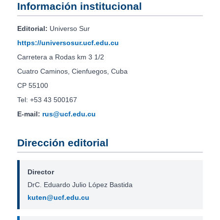
Información institucional
Editorial:
Universo Sur
https://universosur.ucf.edu.cu
Carretera a Rodas km 3 1/2
Cuatro Caminos, Cienfuegos, Cuba
CP 55100
Tel: +53 43 500167
E-mail:
rus@ucf.edu.cu
Dirección editorial
Director
DrC. Eduardo Julio López Bastida
kuten@ucf.edu.cu