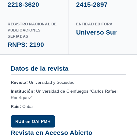
2218-3620
2415-2897
REGISTRO NACIONAL DE
ENTIDAD EDITORA
PUBLICACIONES
Universo Sur
SERIADAS
RNPS: 2190
Datos de la revista
Revista:
Universidad y Sociedad
Institución:
Universidad de Cienfuegos “Carlos Rafael
Rodríguez”
País:
Cuba
RUS en OAI-PMH
Revista en Acceso Abierto