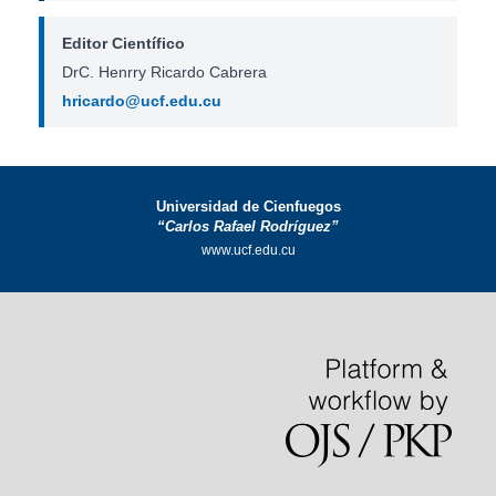
Editor Científico
DrC. Henrry Ricardo Cabrera
hricardo@ucf.edu.cu
Universidad de Cienfuegos
“Carlos Rafael Rodríguez”
www.ucf.edu.cu