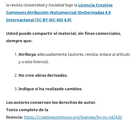
la revista
Universidad y Sociedad
bajo la
Licencia Creative
Commons Atribución-NoComercial-SinDerivadas 4.0
Internacional (CC BY-NC-ND 4.0)
.
Usted puede compartir el material, sin fines comerciales,
siempre que:
Atribuya
adecuadamente (autores, revista, enlace al artículo
y a esta licencia).
No cree obras derivadas.
Indique si ha realizado cambios.
Los autores conservan los derechos de autor.
Texto completo de la
licencia:
https://creativecommons.org/licenses/by-nc-nd/4.0/