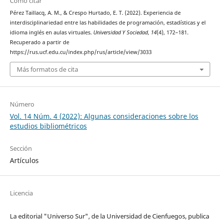
Cómo citar
Pérez Taillacq, A. M., & Crespo Hurtado, E. T. (2022). Experiencia de
interdisciplinariedad entre las habilidades de programación, estadísticas y el
idioma inglés en aulas virtuales.
Universidad Y Sociedad
,
14
(4), 172–181.
Recuperado a partir de
https://rus.ucf.edu.cu/index.php/rus/article/view/3033
Más formatos de cita
Número
Vol. 14 Núm. 4 (2022): Algunas consideraciones sobre los
estudios bibliométricos
Sección
Artículos
Licencia
La editorial "Universo Sur", de la Universidad de Cienfuegos, publica